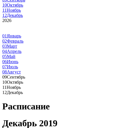
10
Октябрь
11
Ноябрь
12
Декабрь
2026
01
Январь
02
Февраль
03
Март
04
Апрель
05
Май
06
Июнь
07
Июль
08
Август
09
Сентябрь
10
Октябрь
11
Ноябрь
12
Декабрь
Расписание
Декабрь 2019