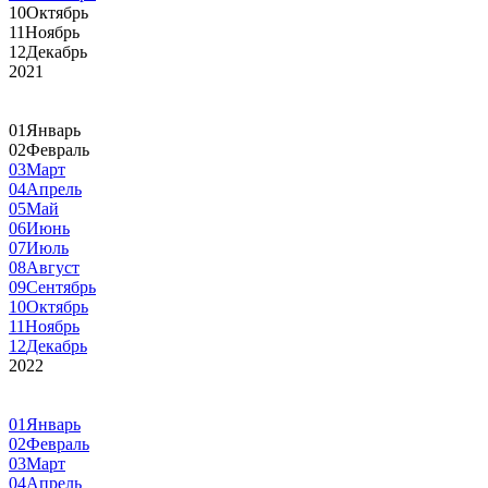
10
Октябрь
11
Ноябрь
12
Декабрь
2021
01
Январь
02
Февраль
03
Март
04
Апрель
05
Май
06
Июнь
07
Июль
08
Август
09
Сентябрь
10
Октябрь
11
Ноябрь
12
Декабрь
2022
01
Январь
02
Февраль
03
Март
04
Апрель