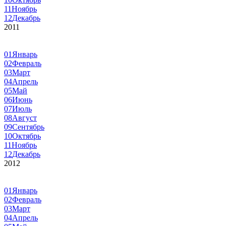
11
Ноябрь
12
Декабрь
2011
01
Январь
02
Февраль
03
Март
04
Апрель
05
Май
06
Июнь
07
Июль
08
Август
09
Сентябрь
10
Октябрь
11
Ноябрь
12
Декабрь
2012
01
Январь
02
Февраль
03
Март
04
Апрель