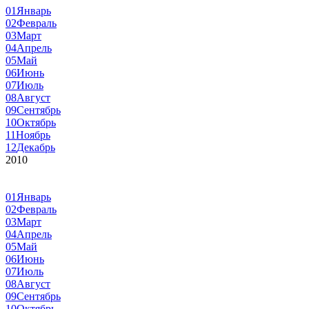
01
Январь
02
Февраль
03
Март
04
Апрель
05
Май
06
Июнь
07
Июль
08
Август
09
Сентябрь
10
Октябрь
11
Ноябрь
12
Декабрь
2010
01
Январь
02
Февраль
03
Март
04
Апрель
05
Май
06
Июнь
07
Июль
08
Август
09
Сентябрь
10
Октябрь