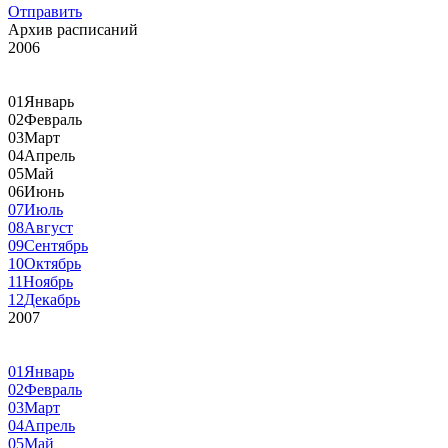
Отправить
Архив расписаний
2006
01
Январь
02
Февраль
03
Март
04
Апрель
05
Май
06
Июнь
07
Июль
08
Август
09
Сентябрь
10
Октябрь
11
Ноябрь
12
Декабрь
2007
01
Январь
02
Февраль
03
Март
04
Апрель
05
Май