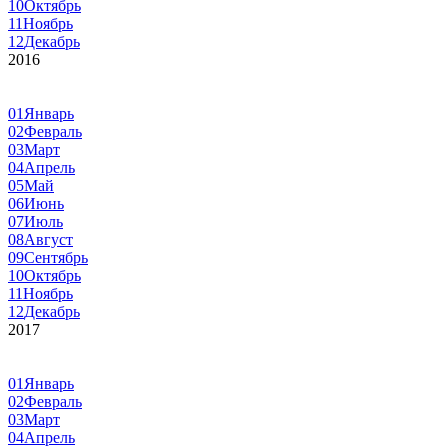
10
Октябрь
11
Ноябрь
12
Декабрь
2016
01
Январь
02
Февраль
03
Март
04
Апрель
05
Май
06
Июнь
07
Июль
08
Август
09
Сентябрь
10
Октябрь
11
Ноябрь
12
Декабрь
2017
01
Январь
02
Февраль
03
Март
04
Апрель