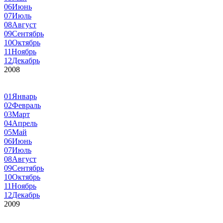
06
Июнь
07
Июль
08
Август
09
Сентябрь
10
Октябрь
11
Ноябрь
12
Декабрь
2008
01
Январь
02
Февраль
03
Март
04
Апрель
05
Май
06
Июнь
07
Июль
08
Август
09
Сентябрь
10
Октябрь
11
Ноябрь
12
Декабрь
2009