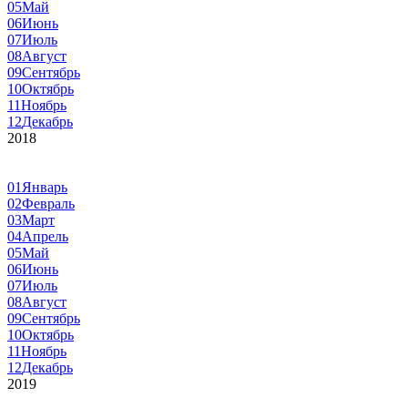
05
Май
06
Июнь
07
Июль
08
Август
09
Сентябрь
10
Октябрь
11
Ноябрь
12
Декабрь
2018
01
Январь
02
Февраль
03
Март
04
Апрель
05
Май
06
Июнь
07
Июль
08
Август
09
Сентябрь
10
Октябрь
11
Ноябрь
12
Декабрь
2019