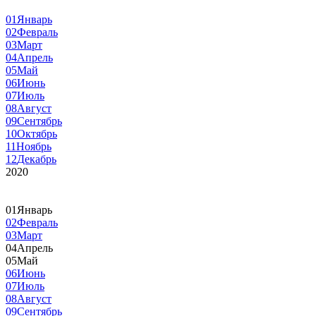
01
Январь
02
Февраль
03
Март
04
Апрель
05
Май
06
Июнь
07
Июль
08
Август
09
Сентябрь
10
Октябрь
11
Ноябрь
12
Декабрь
2020
01
Январь
02
Февраль
03
Март
04
Апрель
05
Май
06
Июнь
07
Июль
08
Август
09
Сентябрь