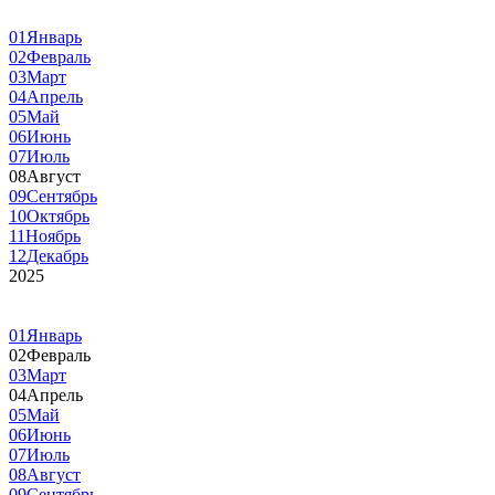
01
Январь
02
Февраль
03
Март
04
Апрель
05
Май
06
Июнь
07
Июль
08
Август
09
Сентябрь
10
Октябрь
11
Ноябрь
12
Декабрь
2025
01
Январь
02
Февраль
03
Март
04
Апрель
05
Май
06
Июнь
07
Июль
08
Август
09
Сентябрь