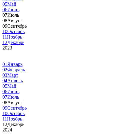
05
Май
06
Июнь
07
Июль
08
Август
09
Сентябрь
10
Октябрь
11
Ноябрь
12
Декабрь
2023
01
Январь
02
Февраль
03
Март
04
Апрель
05
Май
06
Июнь
07
Июль
08
Август
09
Сентябрь
10
Октябрь
11
Ноябрь
12
Декабрь
2024