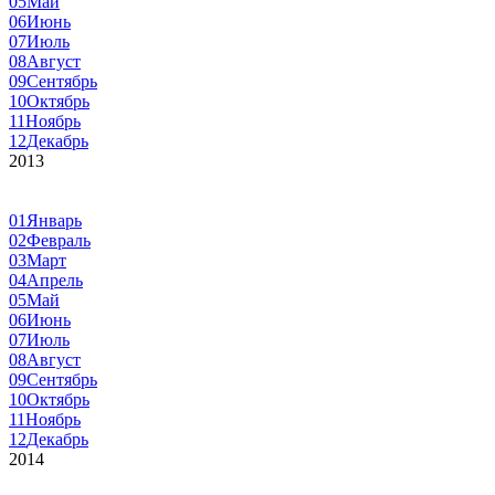
05
Май
06
Июнь
07
Июль
08
Август
09
Сентябрь
10
Октябрь
11
Ноябрь
12
Декабрь
2013
01
Январь
02
Февраль
03
Март
04
Апрель
05
Май
06
Июнь
07
Июль
08
Август
09
Сентябрь
10
Октябрь
11
Ноябрь
12
Декабрь
2014