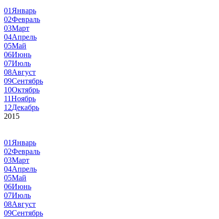
01
Январь
02
Февраль
03
Март
04
Апрель
05
Май
06
Июнь
07
Июль
08
Август
09
Сентябрь
10
Октябрь
11
Ноябрь
12
Декабрь
2015
01
Январь
02
Февраль
03
Март
04
Апрель
05
Май
06
Июнь
07
Июль
08
Август
09
Сентябрь