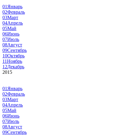
01
Январь
02
Февраль
03
Март
04
Апрель
05
Май
06
Июнь
07
Июль
08
Август
09
Сентябрь
10
Октябрь
11
Ноябрь
12
Декабрь
2015
01
Январь
02
Февраль
03
Март
04
Апрель
05
Май
06
Июнь
07
Июль
08
Август
09
Сентябрь