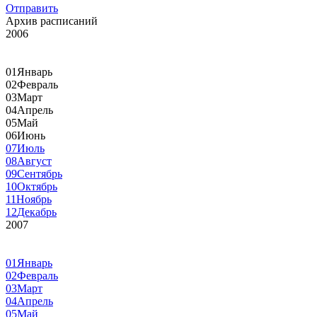
Отправить
Архив расписаний
2006
01
Январь
02
Февраль
03
Март
04
Апрель
05
Май
06
Июнь
07
Июль
08
Август
09
Сентябрь
10
Октябрь
11
Ноябрь
12
Декабрь
2007
01
Январь
02
Февраль
03
Март
04
Апрель
05
Май