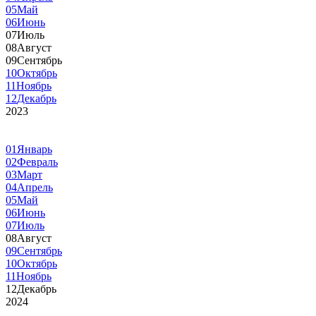
05
Май
06
Июнь
07
Июль
08
Август
09
Сентябрь
10
Октябрь
11
Ноябрь
12
Декабрь
2023
01
Январь
02
Февраль
03
Март
04
Апрель
05
Май
06
Июнь
07
Июль
08
Август
09
Сентябрь
10
Октябрь
11
Ноябрь
12
Декабрь
2024