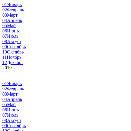
01
Январь
02
Февраль
03
Март
04
Апрель
05
Май
06
Июнь
07
Июль
08
Август
09
Сентябрь
10
Октябрь
11
Ноябрь
12
Декабрь
2010
01
Январь
02
Февраль
03
Март
04
Апрель
05
Май
06
Июнь
07
Июль
08
Август
09
Сентябрь
10
Октябрь