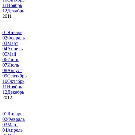
11
Ноябрь
12
Декабрь
2011
01
Январь
02
Февраль
03
Март
04
Апрель
05
Май
06
Июнь
07
Июль
08
Август
09
Сентябрь
10
Октябрь
11
Ноябрь
12
Декабрь
2012
01
Январь
02
Февраль
03
Март
04
Апрель