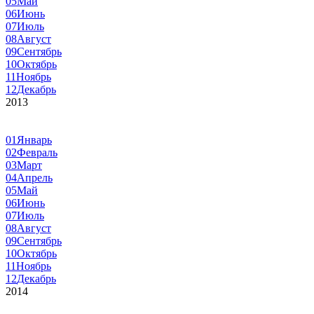
05
Май
06
Июнь
07
Июль
08
Август
09
Сентябрь
10
Октябрь
11
Ноябрь
12
Декабрь
2013
01
Январь
02
Февраль
03
Март
04
Апрель
05
Май
06
Июнь
07
Июль
08
Август
09
Сентябрь
10
Октябрь
11
Ноябрь
12
Декабрь
2014