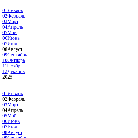
01
Январь
02
Февраль
03
Март
04
Апрель
05
Май
06
Июнь
07
Июль
08
Август
09
Сентябрь
10
Октябрь
11
Ноябрь
12
Декабрь
2025
01
Январь
02
Февраль
03
Март
04
Апрель
05
Май
06
Июнь
07
Июль
08
Август
09
Сентябрь