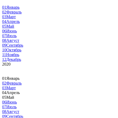
01
Январь
02
Февраль
03
Март
04
Апрель
05
Май
06
Июнь
07
Июль
08
Август
09
Сентябрь
10
Октябрь
11
Ноябрь
12
Декабрь
2020
01
Январь
02
Февраль
03
Март
04
Апрель
05
Май
06
Июнь
07
Июль
08
Август
09
Сентябрь