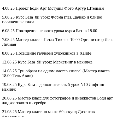
4.08.25 Проэкт Боди Арт Мстудия Фото Артур Штейман
5.08.25 Курс База
8й урок
: Форма глаз. Далеко и близко
посаженные глаза.
6.08.25 Повторение первого урока курса База в 18.00
7.08.25 Мастер класс в Петах Тикве с 19.00 Организатор Лена
Либман
8.08.25 Посещение галлереи художников в Хайфе
12.08.25 Курс База 9
й урок
: Маркетинг в макияже
14.08.25 Три образа на одном мастер классе! (Мастер классв
18.00 Тель Авив)
19.08.25 Курс База - дополнительный урок N10 Лифтинг
макияж
20.08.25 Мастер класс для фотографов и визажистов Боди арт
жидкое золото и серебро
21.08.25 Мастер класс по маске 60 секунд Дизенгов
+косметолог