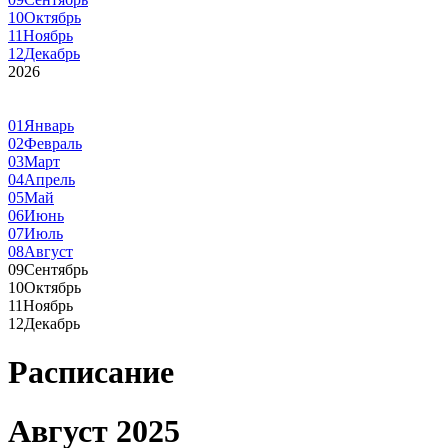
10
Октябрь
11
Ноябрь
12
Декабрь
2026
01
Январь
02
Февраль
03
Март
04
Апрель
05
Май
06
Июнь
07
Июль
08
Август
09
Сентябрь
10
Октябрь
11
Ноябрь
12
Декабрь
Расписание
Август 2025