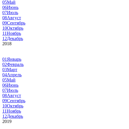
05
Май
06
Июнь
07
Июль
08
Август
09
Сентябрь
10
Октябрь
11
Ноябрь
12
Декабрь
2018
01
Январь
02
Февраль
03
Март
04
Апрель
05
Май
06
Июнь
07
Июль
08
Август
09
Сентябрь
10
Октябрь
11
Ноябрь
12
Декабрь
2019