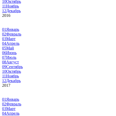
10
Октябрь
11
Ноябрь
12
Декабрь
2016
01
Январь
02
Февраль
03
Март
04
Апрель
05
Май
06
Июнь
07
Июль
08
Август
09
Сентябрь
10
Октябрь
11
Ноябрь
12
Декабрь
2017
01
Январь
02
Февраль
03
Март
04
Апрель