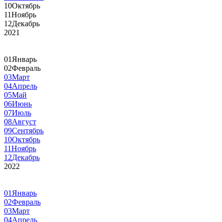
10
Октябрь
11
Ноябрь
12
Декабрь
2021
01
Январь
02
Февраль
03
Март
04
Апрель
05
Май
06
Июнь
07
Июль
08
Август
09
Сентябрь
10
Октябрь
11
Ноябрь
12
Декабрь
2022
01
Январь
02
Февраль
03
Март
04
Апрель