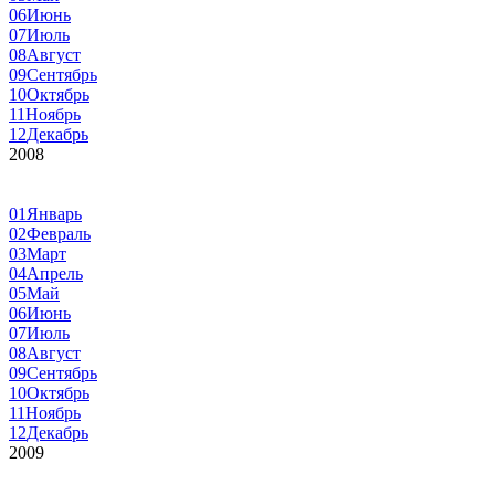
06
Июнь
07
Июль
08
Август
09
Сентябрь
10
Октябрь
11
Ноябрь
12
Декабрь
2008
01
Январь
02
Февраль
03
Март
04
Апрель
05
Май
06
Июнь
07
Июль
08
Август
09
Сентябрь
10
Октябрь
11
Ноябрь
12
Декабрь
2009