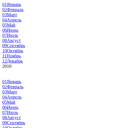
01
Январь
02
Февраль
03
Март
04
Апрель
05
Май
06
Июнь
07
Июль
08
Август
09
Сентябрь
10
Октябрь
11
Ноябрь
12
Декабрь
2010
01
Январь
02
Февраль
03
Март
04
Апрель
05
Май
06
Июнь
07
Июль
08
Август
09
Сентябрь
10
Октябрь