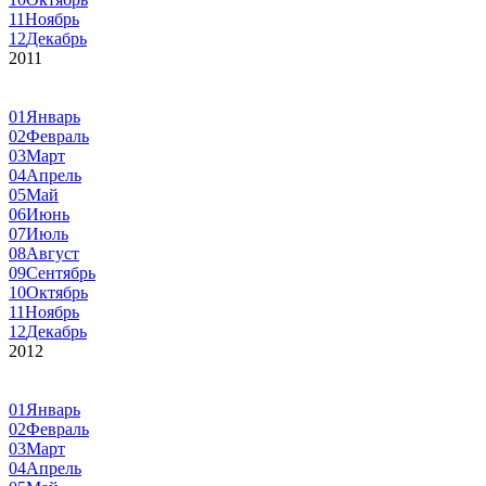
11
Ноябрь
12
Декабрь
2011
01
Январь
02
Февраль
03
Март
04
Апрель
05
Май
06
Июнь
07
Июль
08
Август
09
Сентябрь
10
Октябрь
11
Ноябрь
12
Декабрь
2012
01
Январь
02
Февраль
03
Март
04
Апрель