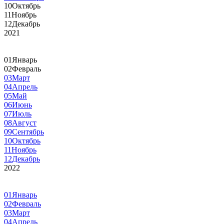
10
Октябрь
11
Ноябрь
12
Декабрь
2021
01
Январь
02
Февраль
03
Март
04
Апрель
05
Май
06
Июнь
07
Июль
08
Август
09
Сентябрь
10
Октябрь
11
Ноябрь
12
Декабрь
2022
01
Январь
02
Февраль
03
Март
04
Апрель