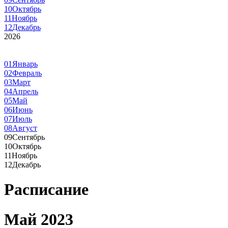
10
Октябрь
11
Ноябрь
12
Декабрь
2026
01
Январь
02
Февраль
03
Март
04
Апрель
05
Май
06
Июнь
07
Июль
08
Август
09
Сентябрь
10
Октябрь
11
Ноябрь
12
Декабрь
Расписание
Май 2023