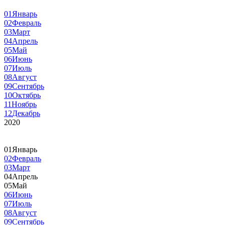
01
Январь
02
Февраль
03
Март
04
Апрель
05
Май
06
Июнь
07
Июль
08
Август
09
Сентябрь
10
Октябрь
11
Ноябрь
12
Декабрь
2020
01
Январь
02
Февраль
03
Март
04
Апрель
05
Май
06
Июнь
07
Июль
08
Август
09
Сентябрь