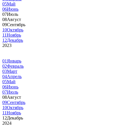
05
Май
06
Июнь
07
Июль
08
Август
09
Сентябрь
10
Октябрь
11
Ноябрь
12
Декабрь
2023
01
Январь
02
Февраль
03
Март
04
Апрель
05
Май
06
Июнь
07
Июль
08
Август
09
Сентябрь
10
Октябрь
11
Ноябрь
12
Декабрь
2024