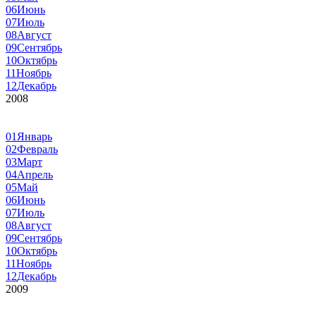
06
Июнь
07
Июль
08
Август
09
Сентябрь
10
Октябрь
11
Ноябрь
12
Декабрь
2008
01
Январь
02
Февраль
03
Март
04
Апрель
05
Май
06
Июнь
07
Июль
08
Август
09
Сентябрь
10
Октябрь
11
Ноябрь
12
Декабрь
2009