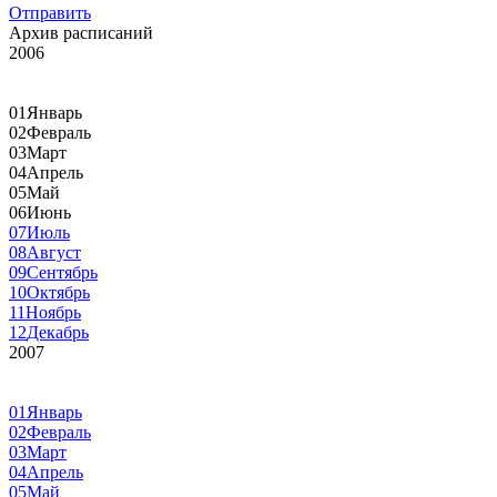
Отправить
Архив расписаний
2006
01
Январь
02
Февраль
03
Март
04
Апрель
05
Май
06
Июнь
07
Июль
08
Август
09
Сентябрь
10
Октябрь
11
Ноябрь
12
Декабрь
2007
01
Январь
02
Февраль
03
Март
04
Апрель
05
Май