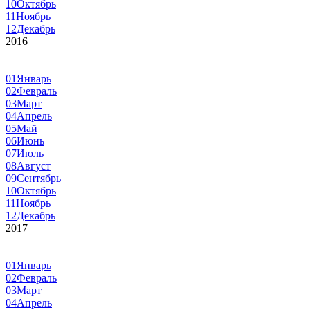
10
Октябрь
11
Ноябрь
12
Декабрь
2016
01
Январь
02
Февраль
03
Март
04
Апрель
05
Май
06
Июнь
07
Июль
08
Август
09
Сентябрь
10
Октябрь
11
Ноябрь
12
Декабрь
2017
01
Январь
02
Февраль
03
Март
04
Апрель