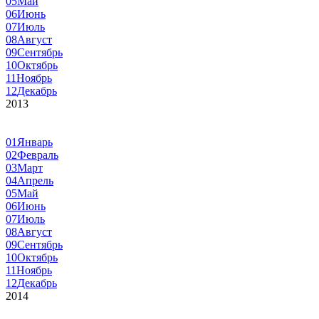
05
Май
06
Июнь
07
Июль
08
Август
09
Сентябрь
10
Октябрь
11
Ноябрь
12
Декабрь
2013
01
Январь
02
Февраль
03
Март
04
Апрель
05
Май
06
Июнь
07
Июль
08
Август
09
Сентябрь
10
Октябрь
11
Ноябрь
12
Декабрь
2014