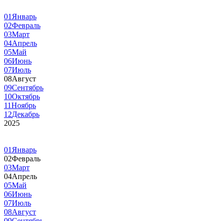
01
Январь
02
Февраль
03
Март
04
Апрель
05
Май
06
Июнь
07
Июль
08
Август
09
Сентябрь
10
Октябрь
11
Ноябрь
12
Декабрь
2025
01
Январь
02
Февраль
03
Март
04
Апрель
05
Май
06
Июнь
07
Июль
08
Август
09
Сентябрь