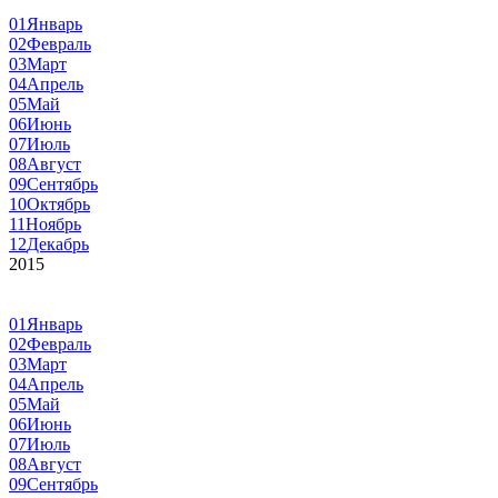
01
Январь
02
Февраль
03
Март
04
Апрель
05
Май
06
Июнь
07
Июль
08
Август
09
Сентябрь
10
Октябрь
11
Ноябрь
12
Декабрь
2015
01
Январь
02
Февраль
03
Март
04
Апрель
05
Май
06
Июнь
07
Июль
08
Август
09
Сентябрь