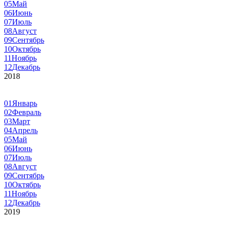
05
Май
06
Июнь
07
Июль
08
Август
09
Сентябрь
10
Октябрь
11
Ноябрь
12
Декабрь
2018
01
Январь
02
Февраль
03
Март
04
Апрель
05
Май
06
Июнь
07
Июль
08
Август
09
Сентябрь
10
Октябрь
11
Ноябрь
12
Декабрь
2019