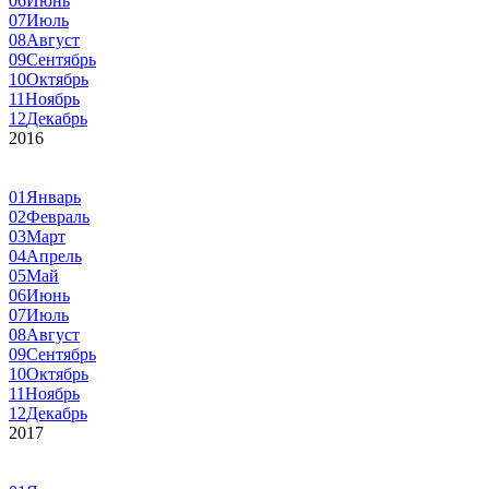
06
Июнь
07
Июль
08
Август
09
Сентябрь
10
Октябрь
11
Ноябрь
12
Декабрь
2016
01
Январь
02
Февраль
03
Март
04
Апрель
05
Май
06
Июнь
07
Июль
08
Август
09
Сентябрь
10
Октябрь
11
Ноябрь
12
Декабрь
2017