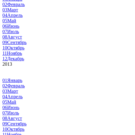
02
Февраль
03
Март
04
Апрель
05
Май
06
Июнь
07
Июль
08
Август
09
Сентябрь
10
Октябрь
11
Ноябрь
12
Декабрь
2013
01
Январь
02
Февраль
03
Март
04
Апрель
05
Май
06
Июнь
07
Июль
08
Август
09
Сентябрь
10
Октябрь
11
Ноябрь