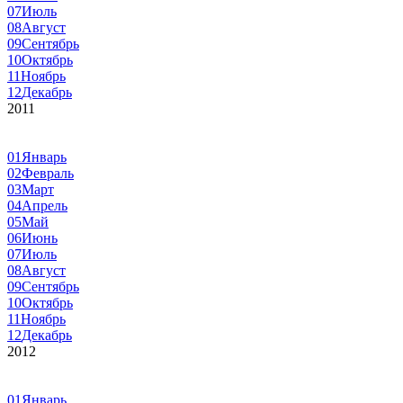
07
Июль
08
Август
09
Сентябрь
10
Октябрь
11
Ноябрь
12
Декабрь
2011
01
Январь
02
Февраль
03
Март
04
Апрель
05
Май
06
Июнь
07
Июль
08
Август
09
Сентябрь
10
Октябрь
11
Ноябрь
12
Декабрь
2012
01
Январь