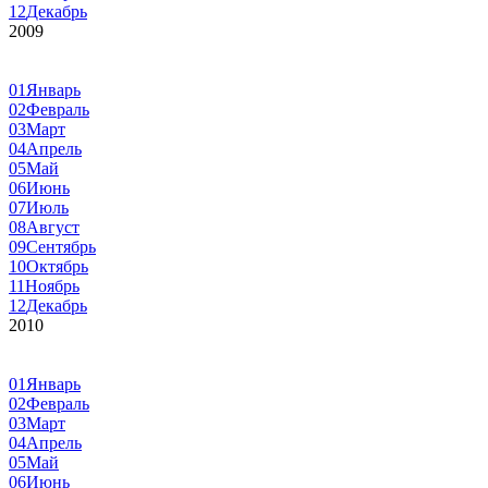
12
Декабрь
2009
01
Январь
02
Февраль
03
Март
04
Апрель
05
Май
06
Июнь
07
Июль
08
Август
09
Сентябрь
10
Октябрь
11
Ноябрь
12
Декабрь
2010
01
Январь
02
Февраль
03
Март
04
Апрель
05
Май
06
Июнь