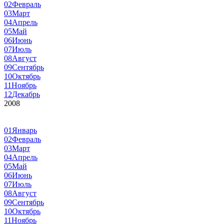
02
Февраль
03
Март
04
Апрель
05
Май
06
Июнь
07
Июль
08
Август
09
Сентябрь
10
Октябрь
11
Ноябрь
12
Декабрь
2008
01
Январь
02
Февраль
03
Март
04
Апрель
05
Май
06
Июнь
07
Июль
08
Август
09
Сентябрь
10
Октябрь
11
Ноябрь