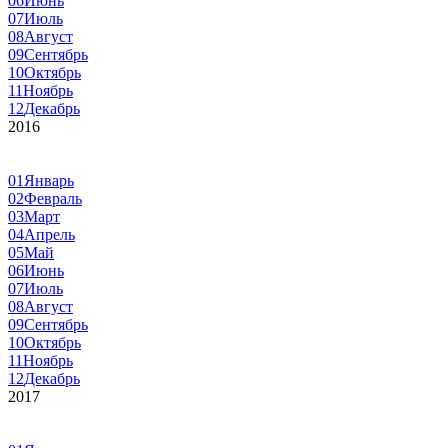
06
Июнь
07
Июль
08
Август
09
Сентябрь
10
Октябрь
11
Ноябрь
12
Декабрь
2016
01
Январь
02
Февраль
03
Март
04
Апрель
05
Май
06
Июнь
07
Июль
08
Август
09
Сентябрь
10
Октябрь
11
Ноябрь
12
Декабрь
2017