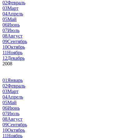
02
Февраль
03
Март
04
Апрель
05
Май
06
Июнь
07
Июль
08
Август
09
Сентябрь
10
Октябрь
11
Ноябрь
12
Декабрь
2008
01
Январь
02
Февраль
03
Март
04
Апрель
05
Май
06
Июнь
07
Июль
08
Август
09
Сентябрь
10
Октябрь
11
Ноябрь