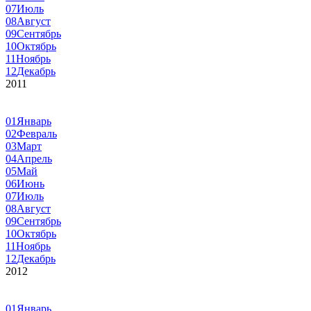
07
Июль
08
Август
09
Сентябрь
10
Октябрь
11
Ноябрь
12
Декабрь
2011
01
Январь
02
Февраль
03
Март
04
Апрель
05
Май
06
Июнь
07
Июль
08
Август
09
Сентябрь
10
Октябрь
11
Ноябрь
12
Декабрь
2012
01
Январь