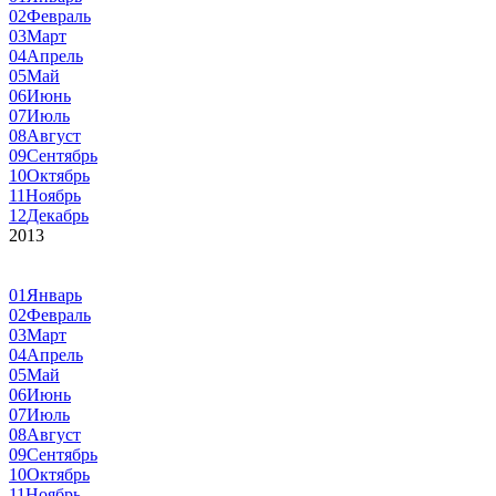
02
Февраль
03
Март
04
Апрель
05
Май
06
Июнь
07
Июль
08
Август
09
Сентябрь
10
Октябрь
11
Ноябрь
12
Декабрь
2013
01
Январь
02
Февраль
03
Март
04
Апрель
05
Май
06
Июнь
07
Июль
08
Август
09
Сентябрь
10
Октябрь
11
Ноябрь