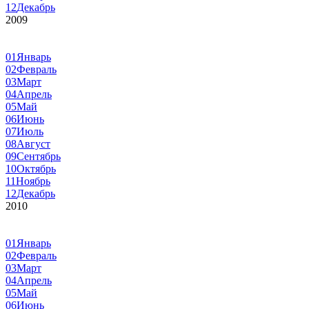
12
Декабрь
2009
01
Январь
02
Февраль
03
Март
04
Апрель
05
Май
06
Июнь
07
Июль
08
Август
09
Сентябрь
10
Октябрь
11
Ноябрь
12
Декабрь
2010
01
Январь
02
Февраль
03
Март
04
Апрель
05
Май
06
Июнь