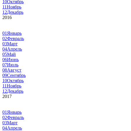
10
Октябрь
11
Ноябрь
12
Декабрь
2016
01
Январь
02
Февраль
03
Март
04
Апрель
05
Май
06
Июнь
07
Июль
08
Август
09
Сентябрь
10
Октябрь
11
Ноябрь
12
Декабрь
2017
01
Январь
02
Февраль
03
Март
04
Апрель