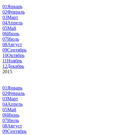
01
Январь
02
Февраль
03
Март
04
Апрель
05
Май
06
Июнь
07
Июль
08
Август
09
Сентябрь
10
Октябрь
11
Ноябрь
12
Декабрь
2015
01
Январь
02
Февраль
03
Март
04
Апрель
05
Май
06
Июнь
07
Июль
08
Август
09
Сентябрь