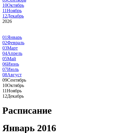
10
Октябрь
11
Ноябрь
12
Декабрь
2026
01
Январь
02
Февраль
03
Март
04
Апрель
05
Май
06
Июнь
07
Июль
08
Август
09
Сентябрь
10
Октябрь
11
Ноябрь
12
Декабрь
Расписание
Январь 2016