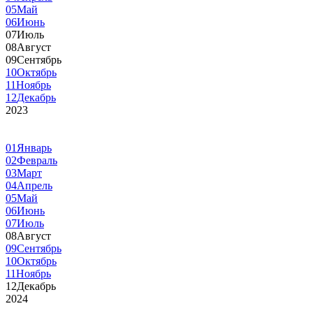
05
Май
06
Июнь
07
Июль
08
Август
09
Сентябрь
10
Октябрь
11
Ноябрь
12
Декабрь
2023
01
Январь
02
Февраль
03
Март
04
Апрель
05
Май
06
Июнь
07
Июль
08
Август
09
Сентябрь
10
Октябрь
11
Ноябрь
12
Декабрь
2024