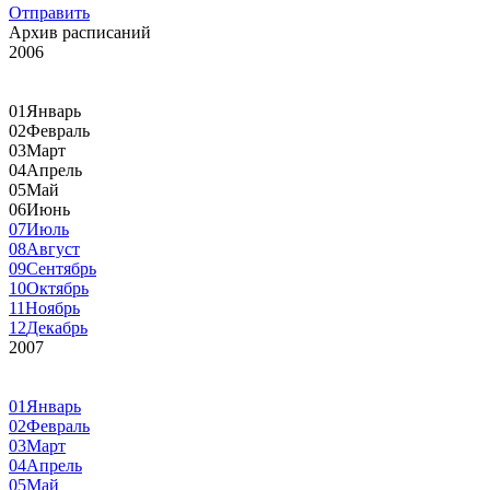
Отправить
Архив расписаний
2006
01
Январь
02
Февраль
03
Март
04
Апрель
05
Май
06
Июнь
07
Июль
08
Август
09
Сентябрь
10
Октябрь
11
Ноябрь
12
Декабрь
2007
01
Январь
02
Февраль
03
Март
04
Апрель
05
Май