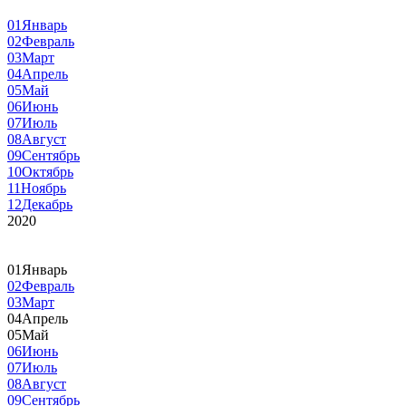
01
Январь
02
Февраль
03
Март
04
Апрель
05
Май
06
Июнь
07
Июль
08
Август
09
Сентябрь
10
Октябрь
11
Ноябрь
12
Декабрь
2020
01
Январь
02
Февраль
03
Март
04
Апрель
05
Май
06
Июнь
07
Июль
08
Август
09
Сентябрь