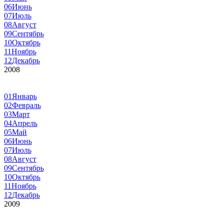
06
Июнь
07
Июль
08
Август
09
Сентябрь
10
Октябрь
11
Ноябрь
12
Декабрь
2008
01
Январь
02
Февраль
03
Март
04
Апрель
05
Май
06
Июнь
07
Июль
08
Август
09
Сентябрь
10
Октябрь
11
Ноябрь
12
Декабрь
2009