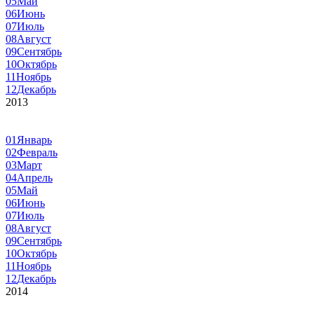
05
Май
06
Июнь
07
Июль
08
Август
09
Сентябрь
10
Октябрь
11
Ноябрь
12
Декабрь
2013
01
Январь
02
Февраль
03
Март
04
Апрель
05
Май
06
Июнь
07
Июль
08
Август
09
Сентябрь
10
Октябрь
11
Ноябрь
12
Декабрь
2014