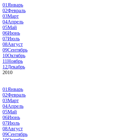
01
Январь
02
Февраль
03
Март
04
Апрель
05
Май
06
Июнь
07
Июль
08
Август
09
Сентябрь
10
Октябрь
11
Ноябрь
12
Декабрь
2010
01
Январь
02
Февраль
03
Март
04
Апрель
05
Май
06
Июнь
07
Июль
08
Август
09
Сентябрь
10
Октябрь