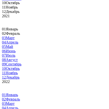
10
Октябрь
11
Ноябрь
12
Декабрь
2021
01
Январь
02
Февраль
03
Март
04
Апрель
05
Май
06
Июнь
07
Июль
08
Август
09
Сентябрь
10
Октябрь
11
Ноябрь
12
Декабрь
2022
01
Январь
02
Февраль
03
Март
04
Апрель