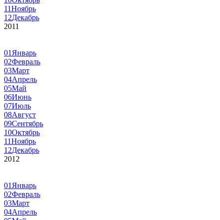
11
Ноябрь
12
Декабрь
2011
01
Январь
02
Февраль
03
Март
04
Апрель
05
Май
06
Июнь
07
Июль
08
Август
09
Сентябрь
10
Октябрь
11
Ноябрь
12
Декабрь
2012
01
Январь
02
Февраль
03
Март
04
Апрель