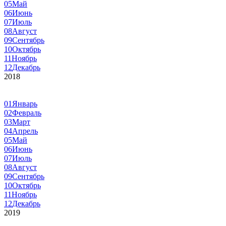
05
Май
06
Июнь
07
Июль
08
Август
09
Сентябрь
10
Октябрь
11
Ноябрь
12
Декабрь
2018
01
Январь
02
Февраль
03
Март
04
Апрель
05
Май
06
Июнь
07
Июль
08
Август
09
Сентябрь
10
Октябрь
11
Ноябрь
12
Декабрь
2019