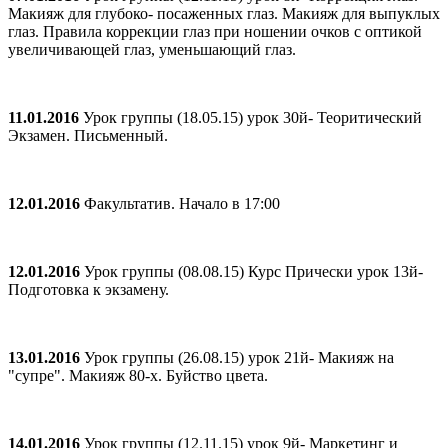
Макияж для глубоко- посаженных глаз. Макияж для выпуклых
глаз. Правила коррекции глаз при ношении очков с оптикой
увеличивающей глаз, уменьшающий глаз.
11.01.2016
Урок группы (18.05.15) урок 30й- Теоритический
Экзамен. Письменный.
12.01.2016
Факультатив. Начало в 17:00
12.01.2016
Урок группы (08.08.15) Курс Прически урок 13й-
Подготовка к экзамену.
13.01.2016
Урок группы (26.08.15) урок 21й- Макияж на
"супре". Макияж 80-х. Буйство цвета.
14.01.2016
Урок группы (12.11.15) урок 9й- Маркетинг и