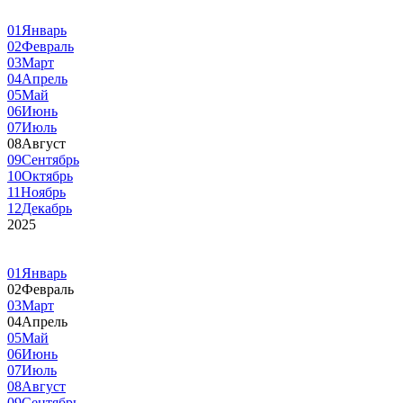
01
Январь
02
Февраль
03
Март
04
Апрель
05
Май
06
Июнь
07
Июль
08
Август
09
Сентябрь
10
Октябрь
11
Ноябрь
12
Декабрь
2025
01
Январь
02
Февраль
03
Март
04
Апрель
05
Май
06
Июнь
07
Июль
08
Август
09
Сентябрь