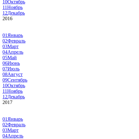
10
Октябрь
11
Ноябрь
12
Декабрь
2016
01
Январь
02
Февраль
03
Март
04
Апрель
05
Май
06
Июнь
07
Июль
08
Август
09
Сентябрь
10
Октябрь
11
Ноябрь
12
Декабрь
2017
01
Январь
02
Февраль
03
Март
04
Апрель