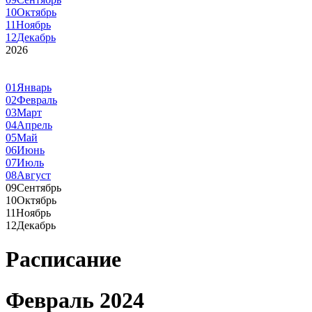
10
Октябрь
11
Ноябрь
12
Декабрь
2026
01
Январь
02
Февраль
03
Март
04
Апрель
05
Май
06
Июнь
07
Июль
08
Август
09
Сентябрь
10
Октябрь
11
Ноябрь
12
Декабрь
Расписание
Февраль 2024