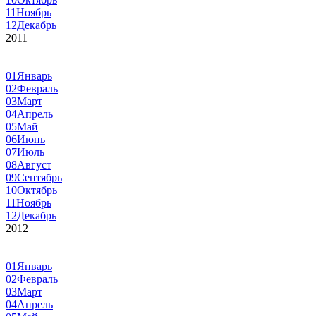
11
Ноябрь
12
Декабрь
2011
01
Январь
02
Февраль
03
Март
04
Апрель
05
Май
06
Июнь
07
Июль
08
Август
09
Сентябрь
10
Октябрь
11
Ноябрь
12
Декабрь
2012
01
Январь
02
Февраль
03
Март
04
Апрель