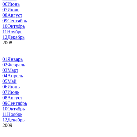
06
Июнь
07
Июль
08
Август
09
Сентябрь
10
Октябрь
11
Ноябрь
12
Декабрь
2008
01
Январь
02
Февраль
03
Март
04
Апрель
05
Май
06
Июнь
07
Июль
08
Август
09
Сентябрь
10
Октябрь
11
Ноябрь
12
Декабрь
2009