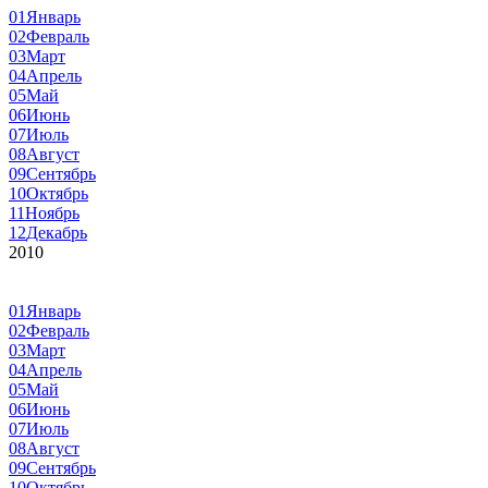
01
Январь
02
Февраль
03
Март
04
Апрель
05
Май
06
Июнь
07
Июль
08
Август
09
Сентябрь
10
Октябрь
11
Ноябрь
12
Декабрь
2010
01
Январь
02
Февраль
03
Март
04
Апрель
05
Май
06
Июнь
07
Июль
08
Август
09
Сентябрь
10
Октябрь