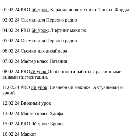
01.02.24 PRO
5й урок:
Карандашная техника. Тинты. Фарды.
02.02.24 Съемки для Первого радио
04.02.24 PRO
6й урок
: Лифтинг макияж
05.02.24 Съемки для Первого радио
06.02.24 Сьемки для дизайнера
07.02.24 Мастер класс Натания
08.02.24 PRO
7й урок
Особенности работы с различными
видами пигментации.
11.02.24 PRO
8й урок
: Свадебный макияж. Актуальный и
яркий.
12.02.24 Вводный урок
13.02.24 Мастер класс Хайфа
15.02.24 PRO
9й урок
: Брови.
16.02.24 Маркет