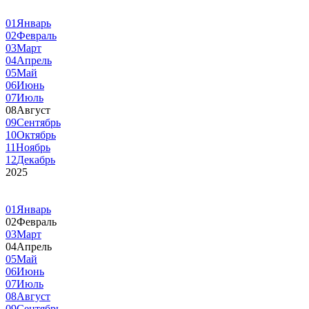
01
Январь
02
Февраль
03
Март
04
Апрель
05
Май
06
Июнь
07
Июль
08
Август
09
Сентябрь
10
Октябрь
11
Ноябрь
12
Декабрь
2025
01
Январь
02
Февраль
03
Март
04
Апрель
05
Май
06
Июнь
07
Июль
08
Август
09
Сентябрь