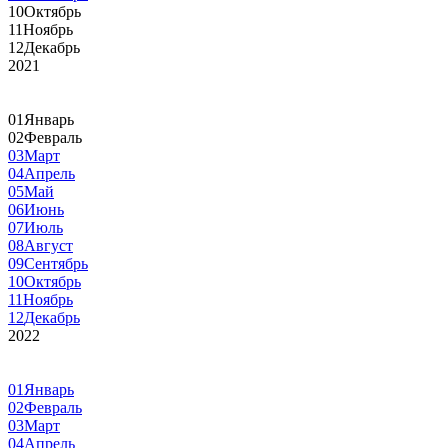
10
Октябрь
11
Ноябрь
12
Декабрь
2021
01
Январь
02
Февраль
03
Март
04
Апрель
05
Май
06
Июнь
07
Июль
08
Август
09
Сентябрь
10
Октябрь
11
Ноябрь
12
Декабрь
2022
01
Январь
02
Февраль
03
Март
04
Апрель