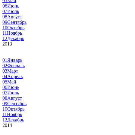
05
Май
06
Июнь
07
Июль
08
Август
09
Сентябрь
10
Октябрь
11
Ноябрь
12
Декабрь
2013
01
Январь
02
Февраль
03
Март
04
Апрель
05
Май
06
Июнь
07
Июль
08
Август
09
Сентябрь
10
Октябрь
11
Ноябрь
12
Декабрь
2014