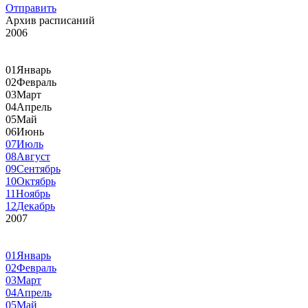
Отправить
Архив расписаний
2006
01
Январь
02
Февраль
03
Март
04
Апрель
05
Май
06
Июнь
07
Июль
08
Август
09
Сентябрь
10
Октябрь
11
Ноябрь
12
Декабрь
2007
01
Январь
02
Февраль
03
Март
04
Апрель
05
Май