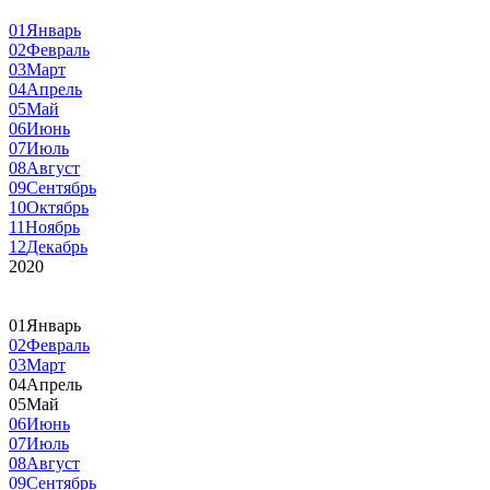
01
Январь
02
Февраль
03
Март
04
Апрель
05
Май
06
Июнь
07
Июль
08
Август
09
Сентябрь
10
Октябрь
11
Ноябрь
12
Декабрь
2020
01
Январь
02
Февраль
03
Март
04
Апрель
05
Май
06
Июнь
07
Июль
08
Август
09
Сентябрь