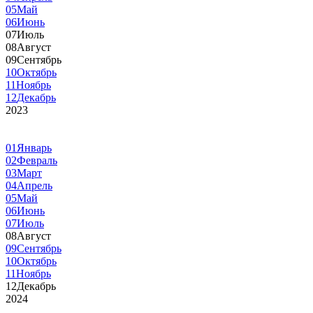
05
Май
06
Июнь
07
Июль
08
Август
09
Сентябрь
10
Октябрь
11
Ноябрь
12
Декабрь
2023
01
Январь
02
Февраль
03
Март
04
Апрель
05
Май
06
Июнь
07
Июль
08
Август
09
Сентябрь
10
Октябрь
11
Ноябрь
12
Декабрь
2024