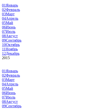
01
Январь
02
Февраль
03
Март
04
Апрель
05
Май
06
Июнь
07
Июль
08
Август
09
Сентябрь
10
Октябрь
11
Ноябрь
12
Декабрь
2015
01
Январь
02
Февраль
03
Март
04
Апрель
05
Май
06
Июнь
07
Июль
08
Август
09
Сентябрь