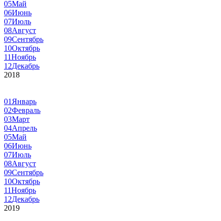
05
Май
06
Июнь
07
Июль
08
Август
09
Сентябрь
10
Октябрь
11
Ноябрь
12
Декабрь
2018
01
Январь
02
Февраль
03
Март
04
Апрель
05
Май
06
Июнь
07
Июль
08
Август
09
Сентябрь
10
Октябрь
11
Ноябрь
12
Декабрь
2019