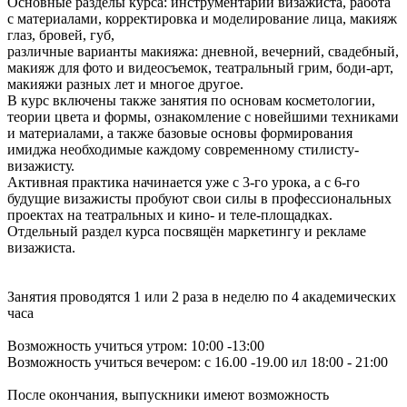
Основные разделы курса: инструментарий визажиста, работа
с материалами, корректировка и моделирование лица, макияж
глаз, бровей, губ,
различные варианты макияжа: дневной, вечерний, свадебный,
макияж для фото и видеосъемок, театральный грим, боди-арт,
макияжи разных лет и многое другое.
В курс включены также занятия по основам косметологии,
теории цвета и формы, ознакомление с новейшими техниками
и материалами, а также базовые основы формирования
имиджа необходимые каждому современному
стилисту-
визажисту
.
Активная практика начинается уже с 3-го урока, а с 6-го
будущие визажисты пробуют свои силы в профессиональных
проектах на театральных и
кино-
и
теле-площадках
.
Отдельный раздел курса посвящён маркетингу и рекламе
визажиста.
Занятия проводятся 1 или 2 раза в неделю по 4 академических
часа
Возможность учиться утром: 10:00 -13:00
Возможность учиться вечером: с 16.00 -19.00 ил 18:00 - 21:00
После окончания, выпускники имеют возможность