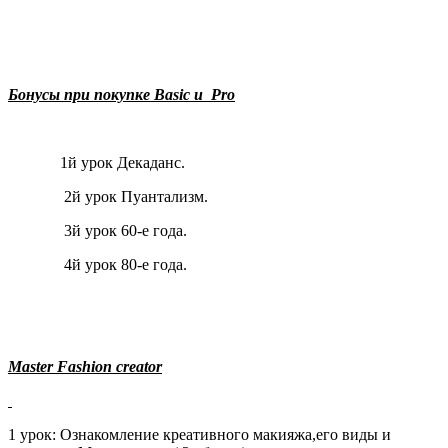
Бонусы при покупке
Basic
и
Pro
1й урок Декаданс.
2й урок Пуантализм.
3й урок 60-е года.
4й урок 80-е года.
Master Fashion creator
1 урок: Ознакомление креативного макияжа,его виды и