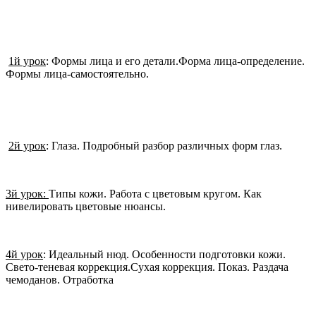
1й урок
: Формы лица и его детали.Форма лица-определение.
Формы лица-самостоятельно.
2й урок
: Глаза. Подробный разбор различных форм глаз.
3й урок:
Типы кожи. Работа с цветовым кругом. Как
нивелировать цветовые нюансы.
4й урок
: Идеальный нюд. Особенности подготовки кожи.
Свето-теневая коррекция.Сухая коррекция. Показ. Раздача
чемоданов. Отработка