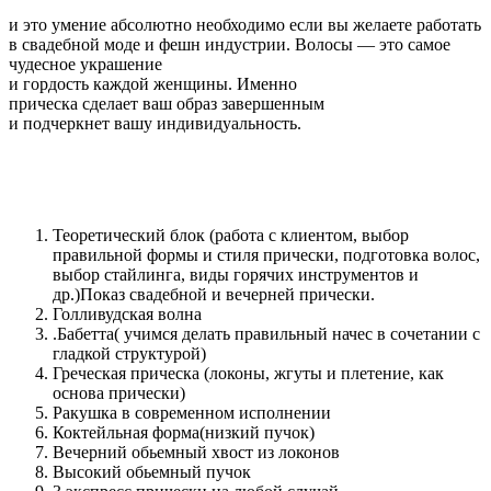
и это умение абсолютно необходимо если вы желаете работать
в свадебной моде и фешн индустрии. Волосы — это самое
чудесное украшение
и гордость каждой женщины. Именно
прическа сделает ваш образ завершенным
и подчеркнет вашу индивидуальность.
Теоретический блок (работа с клиентом, выбор
правильной формы и стиля прически, подготовка волос,
выбор стайлинга, виды горячих инструментов и
др.)Показ свадебной и вечерней прически.
Голливудская волна
.Бабетта( учимся делать правильный начес в сочетании с
гладкой структурой)
Греческая прическа (локоны, жгуты и плетение, как
основа прически)
Ракушка в современном исполнении
Коктейльная форма(низкий пучок)
Вечерний обьемный хвост из локонов
Высокий обьемный пучок