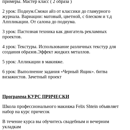
примеры. Мастер класс ( 2 образа )
2 урок: Подиум.Смоки айз от классики до гламурного
журнала. Вариации: матовый, цветной, с блеском и т.д
Аппликации. От салона до подиума.
3 урок: Пастозная техника как двигатель рекламных
проектов.
4 урок: Текстуры. Использование различных текстур для
создания образов.Эффект жидких металлов.
5 урок: Апликации в макияже.
6 урок: Выполнение задания «Черный Ящик». битва
визажистов. Зачетный проект
Программа
КУРС ПРИЧЕСКИ
Школа профессионального макияжа Felix Shtein объявляет
набор на курс причесок
В течение курса вы обучитесь свадебным и вечерним
укладкам