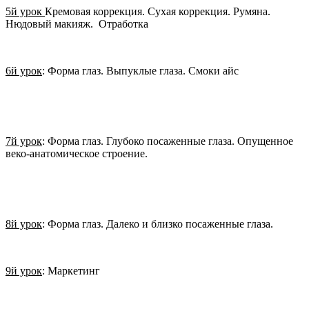
5й урок
Кремовая коррекция. Сухая коррекция. Румяна.
Нюдовый макияж. Отработка
6й урок
: Форма глаз. Выпуклые глаза. Смоки айс
7й урок
: Форма глаз. Глубоко посаженные глаза. Опущенное
веко-анатомическое строение.
8й урок
: Форма глаз. Далеко и близко посаженные глаза.
9й урок
: Маркетинг