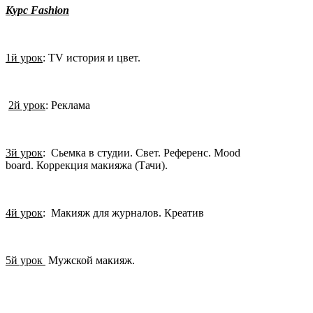
Курс
Fashion
1й урок
: TV история и цвет.
2й урок
: Реклама
3й урок
: Сьемка в студии. Свет. Референс. Mood
board. Коррекция макияжа (Тачи).
4й урок
: Макияж для журналов. Креатив
5й урок
Мужской макияж.