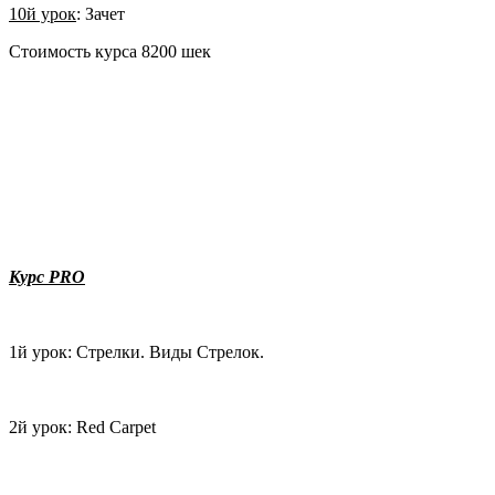
10й урок
: Зачет
Стоимость курса 8200 шек
Курс
PRO
1й урок: Стрелки. Виды Стрелок.
2й урок: Red Carpet