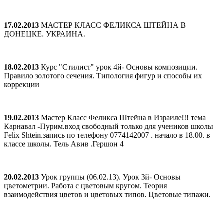
17.02.2013
МАСТЕР КЛАСС ФЕЛИКСА ШТЕЙНА В
ДОНЕЦКЕ. УКРАИНА.
18.02.2013
Курс "Стилист" урок 4й- Основы композиции.
Правило золотого сечения. Типология фигур и способы их
коррекции
19.02.2013
Мастер Класс Феликса Штейна в Израиле!!! тема
Карнавал -Пурим.вход свободный только для учеников школы
Felix Shtein.запись по телефону 0774142007 . начало в 18.00. в
классе школы. Тель Авив .Гершон 4
20.02.2013
Урок группы (06.02.13). Урок 3й- Основы
цветометрии. Работа с цветовым кругом. Теория
взаимодействия цветов и цветовых типов. Цветовые типажи.