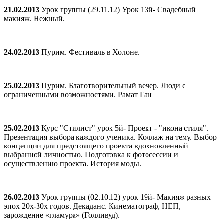
21.02.2013
Урок группы (29.11.12) Урок 13й- Свадебный
макияж. Нежный.
24.02.2013
Пурим. Фестиваль в Холоне.
25.02.2013
Пурим. Благотворительный вечер. Люди с
ограниченными возможностями. Рамат Ган
25.02.2013
Курс "Стилист" урок 5й- Проект - "икона стиля".
Презентация выбора каждого ученика. Коллаж на тему. Выбор
концепции для предстоящего проекта вдохновленный
выбранной личностью. Подготовка к фотосессии и
осуществлению проекта. История моды.
26.02.2013
Урок группы (02.10.12) урок 19й- Макияж разных
эпох 20х-30х годов. Декаданс. Кинематограф, НЕП,
зарождение «гламура» (Голливуд).