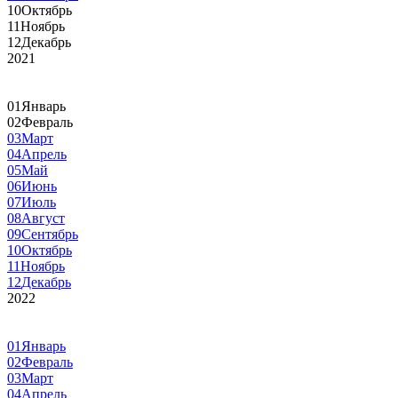
10
Октябрь
11
Ноябрь
12
Декабрь
2021
01
Январь
02
Февраль
03
Март
04
Апрель
05
Май
06
Июнь
07
Июль
08
Август
09
Сентябрь
10
Октябрь
11
Ноябрь
12
Декабрь
2022
01
Январь
02
Февраль
03
Март
04
Апрель