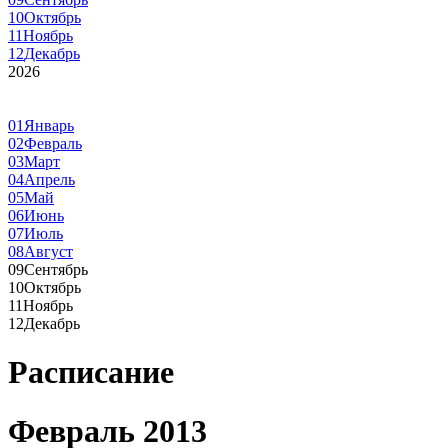
10
Октябрь
11
Ноябрь
12
Декабрь
2026
01
Январь
02
Февраль
03
Март
04
Апрель
05
Май
06
Июнь
07
Июль
08
Август
09
Сентябрь
10
Октябрь
11
Ноябрь
12
Декабрь
Расписание
Февраль 2013