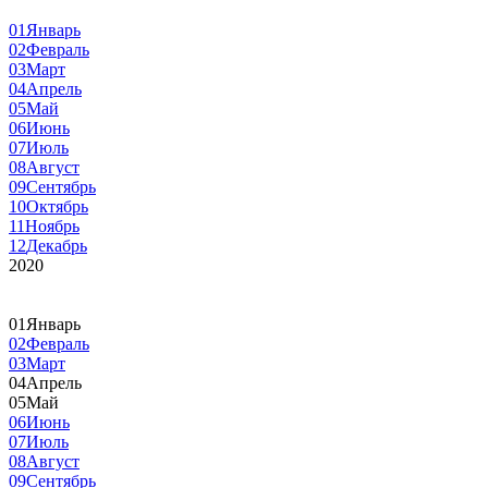
01
Январь
02
Февраль
03
Март
04
Апрель
05
Май
06
Июнь
07
Июль
08
Август
09
Сентябрь
10
Октябрь
11
Ноябрь
12
Декабрь
2020
01
Январь
02
Февраль
03
Март
04
Апрель
05
Май
06
Июнь
07
Июль
08
Август
09
Сентябрь