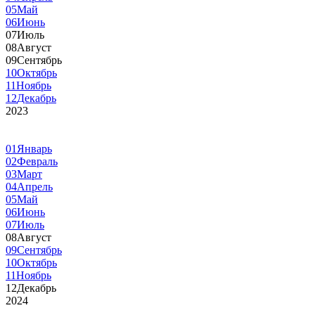
05
Май
06
Июнь
07
Июль
08
Август
09
Сентябрь
10
Октябрь
11
Ноябрь
12
Декабрь
2023
01
Январь
02
Февраль
03
Март
04
Апрель
05
Май
06
Июнь
07
Июль
08
Август
09
Сентябрь
10
Октябрь
11
Ноябрь
12
Декабрь
2024