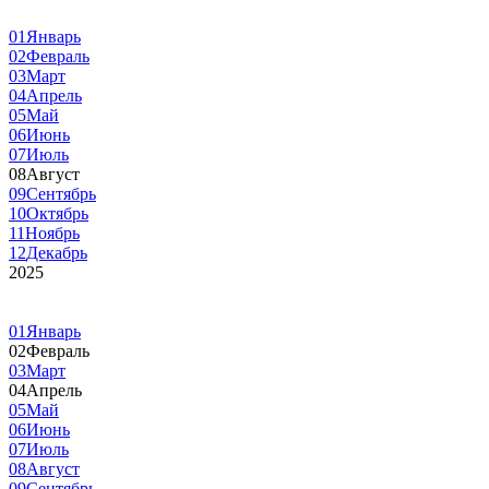
01
Январь
02
Февраль
03
Март
04
Апрель
05
Май
06
Июнь
07
Июль
08
Август
09
Сентябрь
10
Октябрь
11
Ноябрь
12
Декабрь
2025
01
Январь
02
Февраль
03
Март
04
Апрель
05
Май
06
Июнь
07
Июль
08
Август
09
Сентябрь