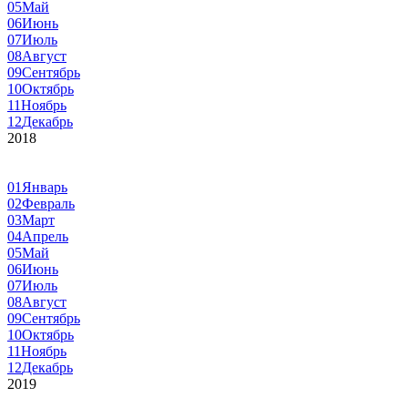
05
Май
06
Июнь
07
Июль
08
Август
09
Сентябрь
10
Октябрь
11
Ноябрь
12
Декабрь
2018
01
Январь
02
Февраль
03
Март
04
Апрель
05
Май
06
Июнь
07
Июль
08
Август
09
Сентябрь
10
Октябрь
11
Ноябрь
12
Декабрь
2019