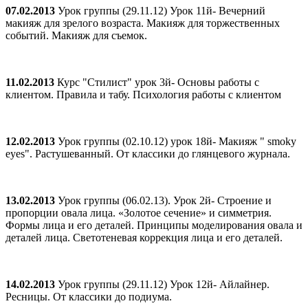
07.02.2013
Урок группы (29.11.12) Урок 11й- Вечерний
макияж для зрелого возраста. Макияж для торжественных
событий. Макияж для съемок.
11.02.2013
Курс "Стилист" урок 3й- Основы работы с
клиентом. Правила и табу. Психология работы с клиентом
12.02.2013
Урок группы (02.10.12) урок 18й- Макияж " smoky
eyes". Растушеванный. От классики до глянцевого журнала.
13.02.2013
Урок группы (06.02.13). Урок 2й- Строение и
пропорции овала лица. «Золотое сечение» и симметрия.
Формы лица и его деталей. Принципы моделирования овала и
деталей лица. Светотеневая коррекция лица и его деталей.
14.02.2013
Урок группы (29.11.12) Урок 12й- Айлайнер.
Ресницы. От классики до подиума.