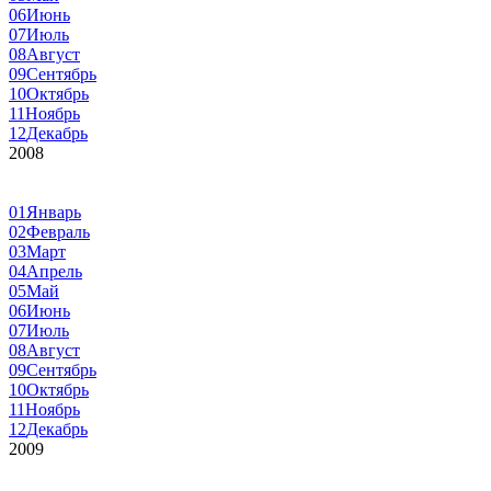
06
Июнь
07
Июль
08
Август
09
Сентябрь
10
Октябрь
11
Ноябрь
12
Декабрь
2008
01
Январь
02
Февраль
03
Март
04
Апрель
05
Май
06
Июнь
07
Июль
08
Август
09
Сентябрь
10
Октябрь
11
Ноябрь
12
Декабрь
2009