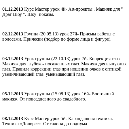
01.12.2013
Курс Мастер урок 4й- Art-проекты . Макияж для "
Драг Шоу ". Шоу- показы.
02.12.2013
Группа (20.05.13) урок 27й- Приемы работы с
волосами. Прически (подбор по форме лица и фигуре).
03.12.2013
Урок группы (22.10.13) урок 7й- Коррекция глаз.
Макияж для глубоко- посаженных глаз. Макияж для выпуклых
глаз. Правила коррекции глаз при ношении очков с оптикой
увеличивающей глаз, уменьшающий глаз.
05.12.2013
Урок группы (15.08.13) урок 16й- Восточный
макияж. От повседневного до свадебного.
08.12.2013
Курс Мастер урок 5й- Карандашная техника.
Техника «Долорес». От салона до подиума.