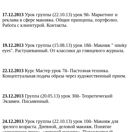
17.12.2013
Урок группы (22.10.13) урок 9й- Маркетинг и
реклама в сфере макияжа. Общие принципы, портфолио.
Работа с клиентурой. Контакты.
19.12.2013
Урок группы (15.08.13) урок 18й- Макияж " smoky
eyes". Растушеванный. От классики до глянцевого журнала.
22.12.2013
Курс Мастер урок 7й- Пастозная техника.
Концептуальная подача образа через художественный прием.
23.12.2013
Группа (20.05.13) урок 30й- Теоритический
Экзамен. Письменный.
24.12.2013
Урок группы (22.10.13) урок 10й- Макияж для
зрелого возраста. Дневной, деловой макияж. Понятие
«ухоженное лицо», «дорогой макияж». Повседневный