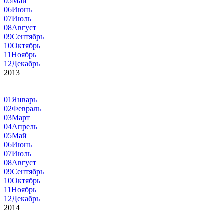
05
Май
06
Июнь
07
Июль
08
Август
09
Сентябрь
10
Октябрь
11
Ноябрь
12
Декабрь
2013
01
Январь
02
Февраль
03
Март
04
Апрель
05
Май
06
Июнь
07
Июль
08
Август
09
Сентябрь
10
Октябрь
11
Ноябрь
12
Декабрь
2014