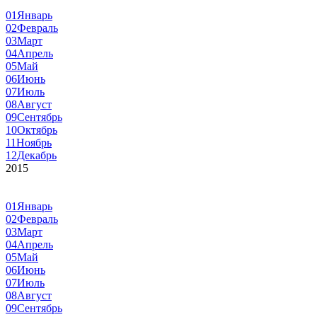
01
Январь
02
Февраль
03
Март
04
Апрель
05
Май
06
Июнь
07
Июль
08
Август
09
Сентябрь
10
Октябрь
11
Ноябрь
12
Декабрь
2015
01
Январь
02
Февраль
03
Март
04
Апрель
05
Май
06
Июнь
07
Июль
08
Август
09
Сентябрь