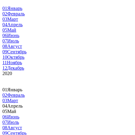
01
Январь
02
Февраль
03
Март
04
Апрель
05
Май
06
Июнь
07
Июль
08
Август
09
Сентябрь
10
Октябрь
11
Ноябрь
12
Декабрь
2020
01
Январь
02
Февраль
03
Март
04
Апрель
05
Май
06
Июнь
07
Июль
08
Август
09
Сентябрь