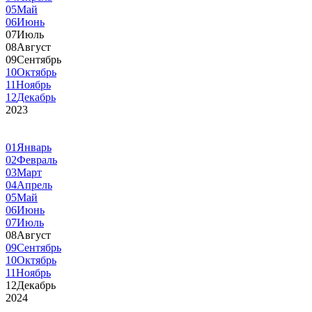
05
Май
06
Июнь
07
Июль
08
Август
09
Сентябрь
10
Октябрь
11
Ноябрь
12
Декабрь
2023
01
Январь
02
Февраль
03
Март
04
Апрель
05
Май
06
Июнь
07
Июль
08
Август
09
Сентябрь
10
Октябрь
11
Ноябрь
12
Декабрь
2024