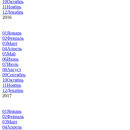
10
Октябрь
11
Ноябрь
12
Декабрь
2016
01
Январь
02
Февраль
03
Март
04
Апрель
05
Май
06
Июнь
07
Июль
08
Август
09
Сентябрь
10
Октябрь
11
Ноябрь
12
Декабрь
2017
01
Январь
02
Февраль
03
Март
04
Апрель