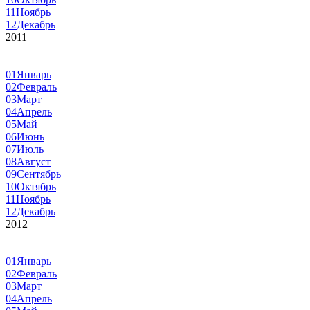
11
Ноябрь
12
Декабрь
2011
01
Январь
02
Февраль
03
Март
04
Апрель
05
Май
06
Июнь
07
Июль
08
Август
09
Сентябрь
10
Октябрь
11
Ноябрь
12
Декабрь
2012
01
Январь
02
Февраль
03
Март
04
Апрель