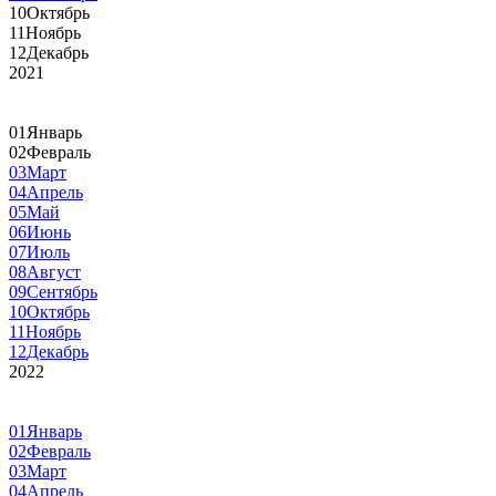
10
Октябрь
11
Ноябрь
12
Декабрь
2021
01
Январь
02
Февраль
03
Март
04
Апрель
05
Май
06
Июнь
07
Июль
08
Август
09
Сентябрь
10
Октябрь
11
Ноябрь
12
Декабрь
2022
01
Январь
02
Февраль
03
Март
04
Апрель