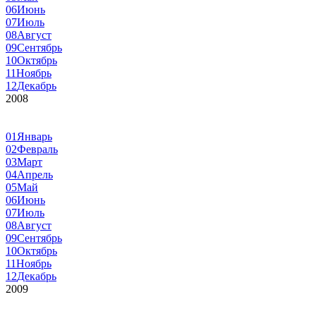
06
Июнь
07
Июль
08
Август
09
Сентябрь
10
Октябрь
11
Ноябрь
12
Декабрь
2008
01
Январь
02
Февраль
03
Март
04
Апрель
05
Май
06
Июнь
07
Июль
08
Август
09
Сентябрь
10
Октябрь
11
Ноябрь
12
Декабрь
2009