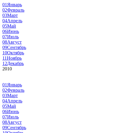
01
Январь
02
Февраль
03
Март
04
Апрель
05
Май
06
Июнь
07
Июль
08
Август
09
Сентябрь
10
Октябрь
11
Ноябрь
12
Декабрь
2010
01
Январь
02
Февраль
03
Март
04
Апрель
05
Май
06
Июнь
07
Июль
08
Август
09
Сентябрь
10
Октябрь