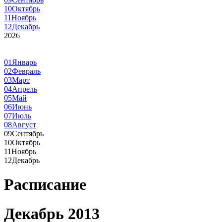
10
Октябрь
11
Ноябрь
12
Декабрь
2026
01
Январь
02
Февраль
03
Март
04
Апрель
05
Май
06
Июнь
07
Июль
08
Август
09
Сентябрь
10
Октябрь
11
Ноябрь
12
Декабрь
Расписание
Декабрь 2013