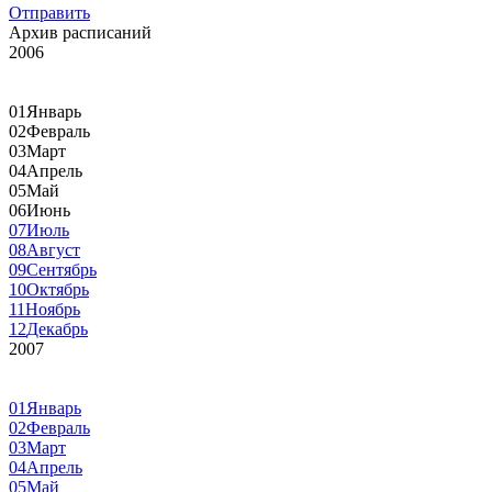
Отправить
Архив расписаний
2006
01
Январь
02
Февраль
03
Март
04
Апрель
05
Май
06
Июнь
07
Июль
08
Август
09
Сентябрь
10
Октябрь
11
Ноябрь
12
Декабрь
2007
01
Январь
02
Февраль
03
Март
04
Апрель
05
Май