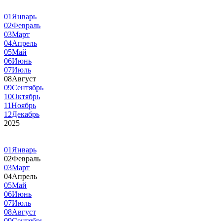
01
Январь
02
Февраль
03
Март
04
Апрель
05
Май
06
Июнь
07
Июль
08
Август
09
Сентябрь
10
Октябрь
11
Ноябрь
12
Декабрь
2025
01
Январь
02
Февраль
03
Март
04
Апрель
05
Май
06
Июнь
07
Июль
08
Август
09
Сентябрь