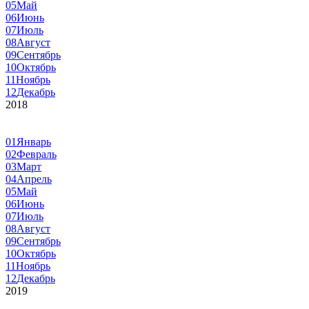
05
Май
06
Июнь
07
Июль
08
Август
09
Сентябрь
10
Октябрь
11
Ноябрь
12
Декабрь
2018
01
Январь
02
Февраль
03
Март
04
Апрель
05
Май
06
Июнь
07
Июль
08
Август
09
Сентябрь
10
Октябрь
11
Ноябрь
12
Декабрь
2019