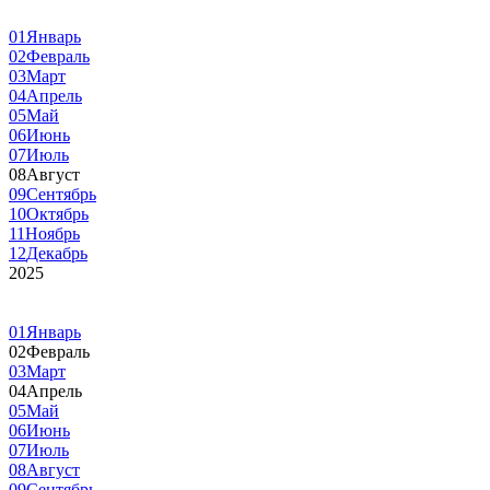
01
Январь
02
Февраль
03
Март
04
Апрель
05
Май
06
Июнь
07
Июль
08
Август
09
Сентябрь
10
Октябрь
11
Ноябрь
12
Декабрь
2025
01
Январь
02
Февраль
03
Март
04
Апрель
05
Май
06
Июнь
07
Июль
08
Август
09
Сентябрь