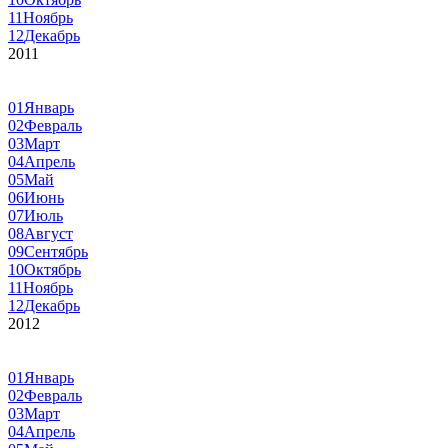
11
Ноябрь
12
Декабрь
2011
01
Январь
02
Февраль
03
Март
04
Апрель
05
Май
06
Июнь
07
Июль
08
Август
09
Сентябрь
10
Октябрь
11
Ноябрь
12
Декабрь
2012
01
Январь
02
Февраль
03
Март
04
Апрель