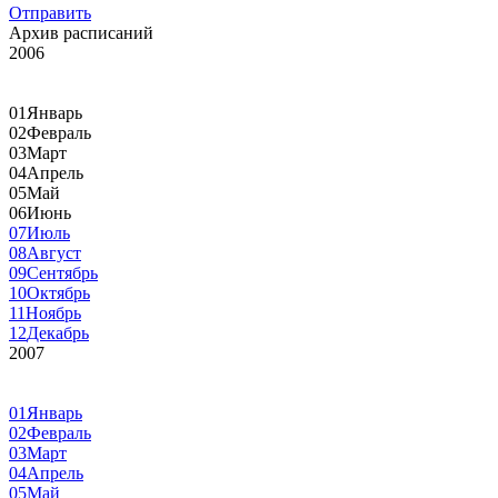
Отправить
Архив расписаний
2006
01
Январь
02
Февраль
03
Март
04
Апрель
05
Май
06
Июнь
07
Июль
08
Август
09
Сентябрь
10
Октябрь
11
Ноябрь
12
Декабрь
2007
01
Январь
02
Февраль
03
Март
04
Апрель
05
Май