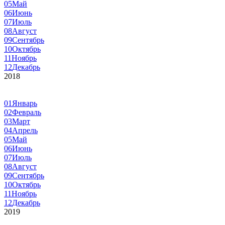
05
Май
06
Июнь
07
Июль
08
Август
09
Сентябрь
10
Октябрь
11
Ноябрь
12
Декабрь
2018
01
Январь
02
Февраль
03
Март
04
Апрель
05
Май
06
Июнь
07
Июль
08
Август
09
Сентябрь
10
Октябрь
11
Ноябрь
12
Декабрь
2019