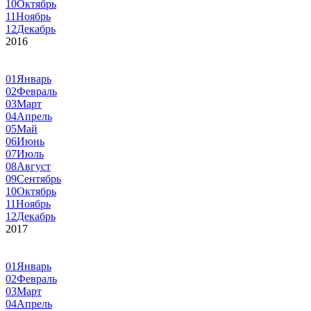
10
Октябрь
11
Ноябрь
12
Декабрь
2016
01
Январь
02
Февраль
03
Март
04
Апрель
05
Май
06
Июнь
07
Июль
08
Август
09
Сентябрь
10
Октябрь
11
Ноябрь
12
Декабрь
2017
01
Январь
02
Февраль
03
Март
04
Апрель