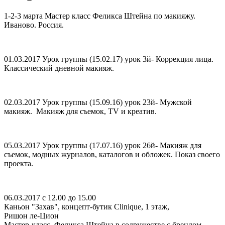
1-2-3 марта Мастер класс Феликса Штейна по макияжу.
Иваново. Россия.
01.03.2017 Урок группы (15.02.17) урок 3й- Коррекция лица.
Классический дневной макияж.
02.03.2017 Урок группы (15.09.16) урок 23й- Мужской
макияж. Макияж для съемок, TV и креатив.
05.03.2017 Урок группы (17.07.16) урок 26й- Макияж для
съемок, модных журналов, каталогов и обложек. Показ своего
проекта.
06.03.2017 с 12.00 до 15.00
Каньон "Захав", концепт-бутик Clinique, 1 этаж,
Ришон ле-Цион
Мастер-класс Феликса Штейна в содружестве с брендом