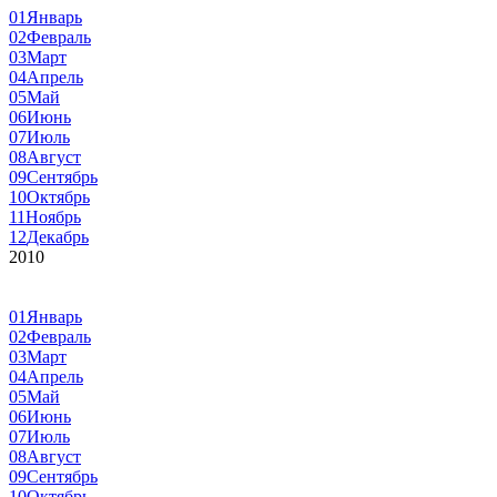
01
Январь
02
Февраль
03
Март
04
Апрель
05
Май
06
Июнь
07
Июль
08
Август
09
Сентябрь
10
Октябрь
11
Ноябрь
12
Декабрь
2010
01
Январь
02
Февраль
03
Март
04
Апрель
05
Май
06
Июнь
07
Июль
08
Август
09
Сентябрь
10
Октябрь