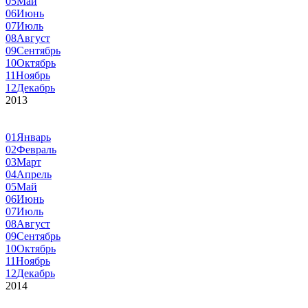
05
Май
06
Июнь
07
Июль
08
Август
09
Сентябрь
10
Октябрь
11
Ноябрь
12
Декабрь
2013
01
Январь
02
Февраль
03
Март
04
Апрель
05
Май
06
Июнь
07
Июль
08
Август
09
Сентябрь
10
Октябрь
11
Ноябрь
12
Декабрь
2014