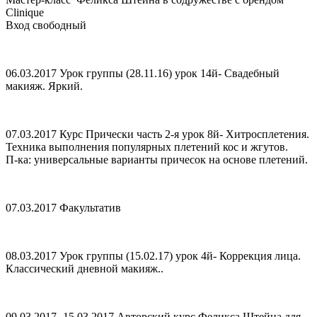
Clinique
Вход свободный
06.03.2017 Урок группы (28.11.16) урок 14й- Свадебный
макияж. Яркий.
07.03.2017 Курс Прически часть 2-я урок 8й- Хитросплетения.
Техника выполнения популярных плетений кос и жгутов.
П-ка: универсальные варианты причесок на основе плетений.
07.03.2017 Факультатив
08.03.2017 Урок группы (15.02.17) урок 4й- Коррекция лица.
Классический дневной макияж..
09.03.2017- 15.03.2017 Авторский курс Феликса Штейна для