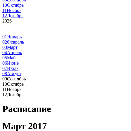
10
Октябрь
11
Ноябрь
12
Декабрь
2026
01
Январь
02
Февраль
03
Март
04
Апрель
05
Май
06
Июнь
07
Июль
08
Август
09
Сентябрь
10
Октябрь
11
Ноябрь
12
Декабрь
Расписание
Март 2017