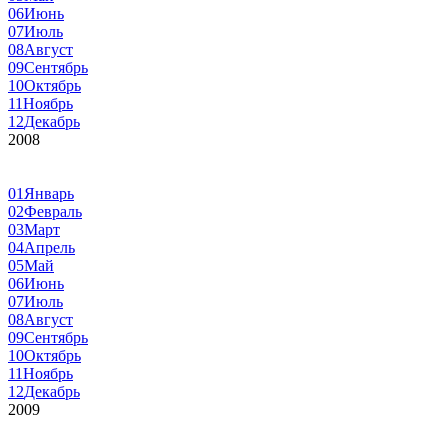
06
Июнь
07
Июль
08
Август
09
Сентябрь
10
Октябрь
11
Ноябрь
12
Декабрь
2008
01
Январь
02
Февраль
03
Март
04
Апрель
05
Май
06
Июнь
07
Июль
08
Август
09
Сентябрь
10
Октябрь
11
Ноябрь
12
Декабрь
2009