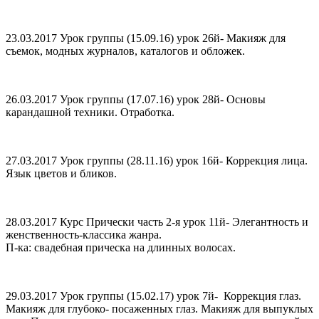
23.03.2017 Урок группы (15.09.16) урок 26й- Макияж для
съемок, модных журналов, каталогов и обложек.
26.03.2017 Урок группы (17.07.16) урок 28й- Основы
карандашной техники. Отработка.
27.03.2017 Урок группы (28.11.16) урок 16й- Коррекция лица.
Язык цветов и бликов.
28.03.2017 Курс Прически часть 2-я урок 11й- Элегантность и
женственность-классика жанра.
П-ка: свадебная прическа на длинных волосах.
29.03.2017 Урок группы (15.02.17) урок 7й- Коррекция глаз.
Макияж для глубоко- посаженных глаз. Макияж для выпуклых