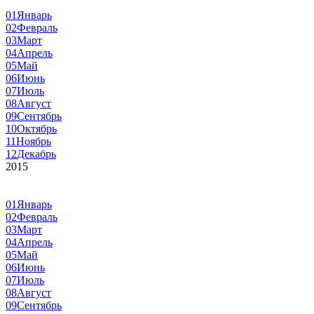
01
Январь
02
Февраль
03
Март
04
Апрель
05
Май
06
Июнь
07
Июль
08
Август
09
Сентябрь
10
Октябрь
11
Ноябрь
12
Декабрь
2015
01
Январь
02
Февраль
03
Март
04
Апрель
05
Май
06
Июнь
07
Июль
08
Август
09
Сентябрь