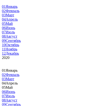
01
Январь
02
Февраль
03
Март
04
Апрель
05
Май
06
Июнь
07
Июль
08
Август
09
Сентябрь
10
Октябрь
11
Ноябрь
12
Декабрь
2020
01
Январь
02
Февраль
03
Март
04
Апрель
05
Май
06
Июнь
07
Июль
08
Август
09
Сентябрь