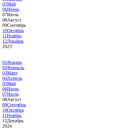
05
Май
06
Июнь
07
Июль
08
Август
09
Сентябрь
10
Октябрь
11
Ноябрь
12
Декабрь
2023
01
Январь
02
Февраль
03
Март
04
Апрель
05
Май
06
Июнь
07
Июль
08
Август
09
Сентябрь
10
Октябрь
11
Ноябрь
12
Декабрь
2024