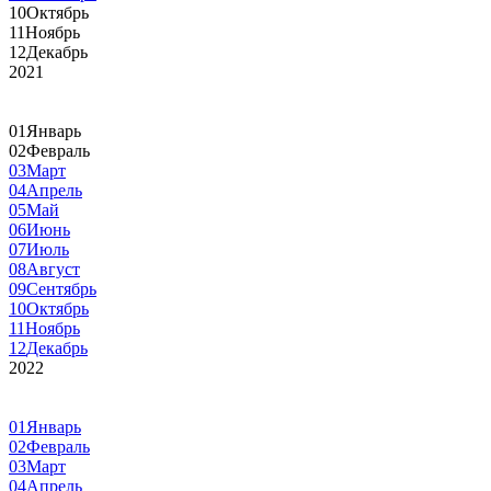
10
Октябрь
11
Ноябрь
12
Декабрь
2021
01
Январь
02
Февраль
03
Март
04
Апрель
05
Май
06
Июнь
07
Июль
08
Август
09
Сентябрь
10
Октябрь
11
Ноябрь
12
Декабрь
2022
01
Январь
02
Февраль
03
Март
04
Апрель