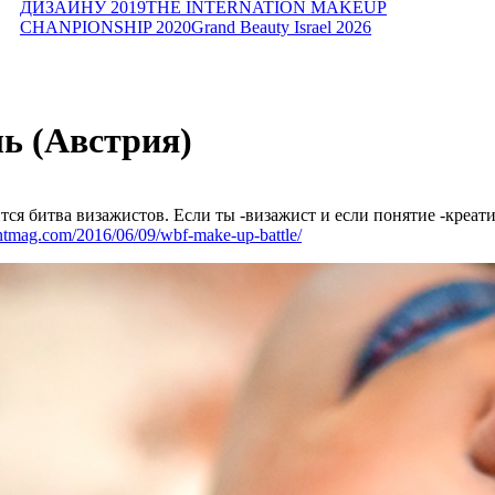
ДИЗАЙНУ 2019
THE INTERNATION MAKEUP
CHANPIONSHIP 2020
Grand Beauty Israel 2026
ь (Австрия)
ится битва визажистов. Если ты -визажист и если понятие -креат
ntmag.com/2016/06/09/wbf-make-up-battle/