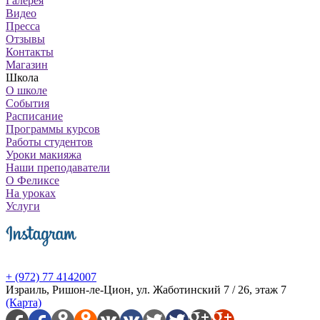
Галерея
Видео
Пресса
Отзывы
Контакты
Магазин
Школа
О школе
События
Расписание
Программы курсов
Работы студентов
Уроки макияжа
Наши преподаватели
О Феликсе
На уроках
Услуги
+ (972) 77 4142007
Израиль, Ришон-ле-Цион, ул. Жаботинский 7 / 26, этаж 7
(Карта)