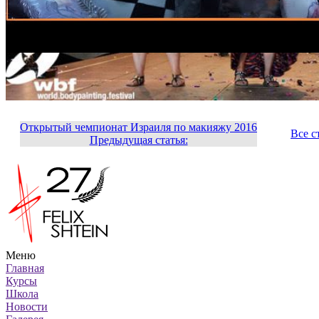
Открытый чемпионат Израиля по макияжу 2016
Все с
Предыдущая статья:
Меню
Главная
Курсы
Школа
Новости