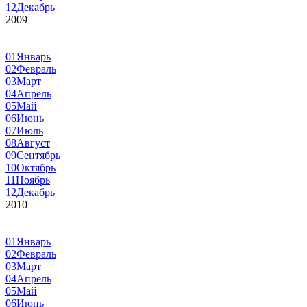
12
Декабрь
2009
01
Январь
02
Февраль
03
Март
04
Апрель
05
Май
06
Июнь
07
Июль
08
Август
09
Сентябрь
10
Октябрь
11
Ноябрь
12
Декабрь
2010
01
Январь
02
Февраль
03
Март
04
Апрель
05
Май
06
Июнь