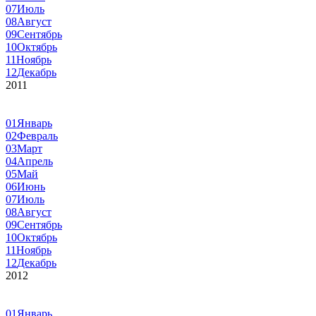
07
Июль
08
Август
09
Сентябрь
10
Октябрь
11
Ноябрь
12
Декабрь
2011
01
Январь
02
Февраль
03
Март
04
Апрель
05
Май
06
Июнь
07
Июль
08
Август
09
Сентябрь
10
Октябрь
11
Ноябрь
12
Декабрь
2012
01
Январь