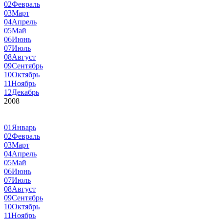
02
Февраль
03
Март
04
Апрель
05
Май
06
Июнь
07
Июль
08
Август
09
Сентябрь
10
Октябрь
11
Ноябрь
12
Декабрь
2008
01
Январь
02
Февраль
03
Март
04
Апрель
05
Май
06
Июнь
07
Июль
08
Август
09
Сентябрь
10
Октябрь
11
Ноябрь