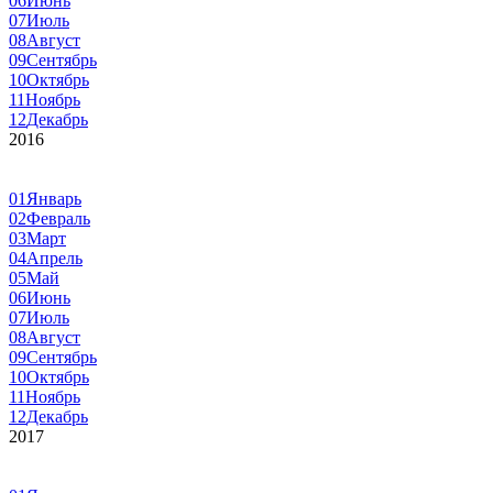
06
Июнь
07
Июль
08
Август
09
Сентябрь
10
Октябрь
11
Ноябрь
12
Декабрь
2016
01
Январь
02
Февраль
03
Март
04
Апрель
05
Май
06
Июнь
07
Июль
08
Август
09
Сентябрь
10
Октябрь
11
Ноябрь
12
Декабрь
2017