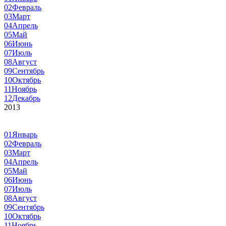
02
Февраль
03
Март
04
Апрель
05
Май
06
Июнь
07
Июль
08
Август
09
Сентябрь
10
Октябрь
11
Ноябрь
12
Декабрь
2013
01
Январь
02
Февраль
03
Март
04
Апрель
05
Май
06
Июнь
07
Июль
08
Август
09
Сентябрь
10
Октябрь
11
Ноябрь