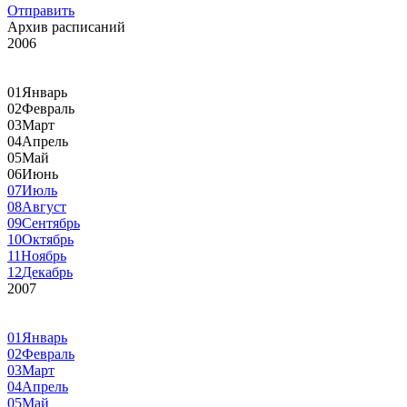
Отправить
Архив расписаний
2006
01
Январь
02
Февраль
03
Март
04
Апрель
05
Май
06
Июнь
07
Июль
08
Август
09
Сентябрь
10
Октябрь
11
Ноябрь
12
Декабрь
2007
01
Январь
02
Февраль
03
Март
04
Апрель
05
Май