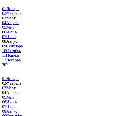
01
Январь
02
Февраль
03
Март
04
Апрель
05
Май
06
Июнь
07
Июль
08
Август
09
Сентябрь
10
Октябрь
11
Ноябрь
12
Декабрь
2025
01
Январь
02
Февраль
03
Март
04
Апрель
05
Май
06
Июнь
07
Июль
08
Август
09
Сентябрь