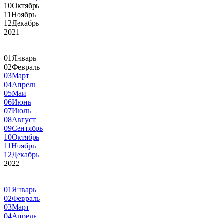
10
Октябрь
11
Ноябрь
12
Декабрь
2021
01
Январь
02
Февраль
03
Март
04
Апрель
05
Май
06
Июнь
07
Июль
08
Август
09
Сентябрь
10
Октябрь
11
Ноябрь
12
Декабрь
2022
01
Январь
02
Февраль
03
Март
04
Апрель