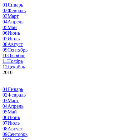
01
Январь
02
Февраль
03
Март
04
Апрель
05
Май
06
Июнь
07
Июль
08
Август
09
Сентябрь
10
Октябрь
11
Ноябрь
12
Декабрь
2010
01
Январь
02
Февраль
03
Март
04
Апрель
05
Май
06
Июнь
07
Июль
08
Август
09
Сентябрь
10
Октябрь