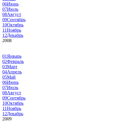
06
Июнь
07
Июль
08
Август
09
Сентябрь
10
Октябрь
11
Ноябрь
12
Декабрь
2008
01
Январь
02
Февраль
03
Март
04
Апрель
05
Май
06
Июнь
07
Июль
08
Август
09
Сентябрь
10
Октябрь
11
Ноябрь
12
Декабрь
2009