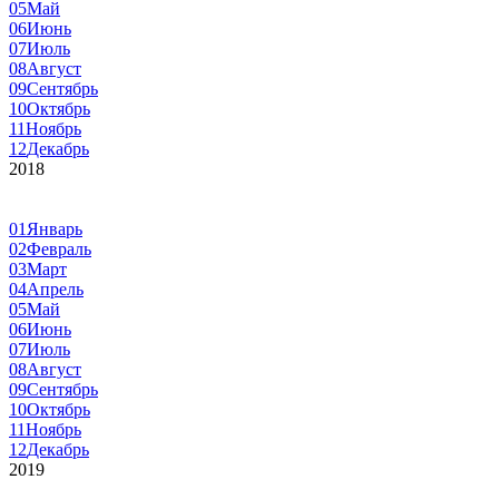
05
Май
06
Июнь
07
Июль
08
Август
09
Сентябрь
10
Октябрь
11
Ноябрь
12
Декабрь
2018
01
Январь
02
Февраль
03
Март
04
Апрель
05
Май
06
Июнь
07
Июль
08
Август
09
Сентябрь
10
Октябрь
11
Ноябрь
12
Декабрь
2019