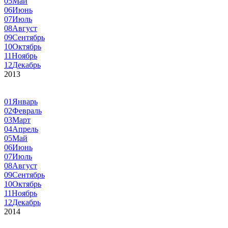
05
Май
06
Июнь
07
Июль
08
Август
09
Сентябрь
10
Октябрь
11
Ноябрь
12
Декабрь
2013
01
Январь
02
Февраль
03
Март
04
Апрель
05
Май
06
Июнь
07
Июль
08
Август
09
Сентябрь
10
Октябрь
11
Ноябрь
12
Декабрь
2014