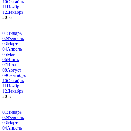
10
Октябрь
11
Ноябрь
12
Декабрь
2016
01
Январь
02
Февраль
03
Март
04
Апрель
05
Май
06
Июнь
07
Июль
08
Август
09
Сентябрь
10
Октябрь
11
Ноябрь
12
Декабрь
2017
01
Январь
02
Февраль
03
Март
04
Апрель