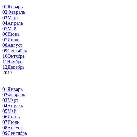
01
Январь
02
Февраль
03
Март
04
Апрель
05
Май
06
Июнь
07
Июль
08
Август
09
Сентябрь
10
Октябрь
11
Ноябрь
12
Декабрь
2015
01
Январь
02
Февраль
03
Март
04
Апрель
05
Май
06
Июнь
07
Июль
08
Август
09
Сентябрь