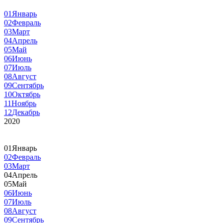
01
Январь
02
Февраль
03
Март
04
Апрель
05
Май
06
Июнь
07
Июль
08
Август
09
Сентябрь
10
Октябрь
11
Ноябрь
12
Декабрь
2020
01
Январь
02
Февраль
03
Март
04
Апрель
05
Май
06
Июнь
07
Июль
08
Август
09
Сентябрь