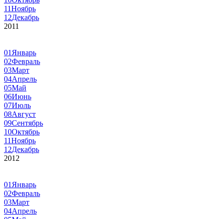
11
Ноябрь
12
Декабрь
2011
01
Январь
02
Февраль
03
Март
04
Апрель
05
Май
06
Июнь
07
Июль
08
Август
09
Сентябрь
10
Октябрь
11
Ноябрь
12
Декабрь
2012
01
Январь
02
Февраль
03
Март
04
Апрель