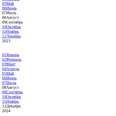
05
Май
06
Июнь
07
Июль
08
Август
09
Сентябрь
10
Октябрь
11
Ноябрь
12
Декабрь
2023
01
Январь
02
Февраль
03
Март
04
Апрель
05
Май
06
Июнь
07
Июль
08
Август
09
Сентябрь
10
Октябрь
11
Ноябрь
12
Декабрь
2024