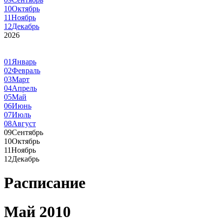
10
Октябрь
11
Ноябрь
12
Декабрь
2026
01
Январь
02
Февраль
03
Март
04
Апрель
05
Май
06
Июнь
07
Июль
08
Август
09
Сентябрь
10
Октябрь
11
Ноябрь
12
Декабрь
Расписание
Май 2010