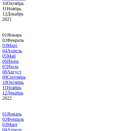
10
Октябрь
11
Ноябрь
12
Декабрь
2021
01
Январь
02
Февраль
03
Март
04
Апрель
05
Май
06
Июнь
07
Июль
08
Август
09
Сентябрь
10
Октябрь
11
Ноябрь
12
Декабрь
2022
01
Январь
02
Февраль
03
Март
04
Апрель