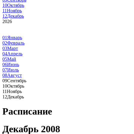
10
Октябрь
11
Ноябрь
12
Декабрь
2026
01
Январь
02
Февраль
03
Март
04
Апрель
05
Май
06
Июнь
07
Июль
08
Август
09
Сентябрь
10
Октябрь
11
Ноябрь
12
Декабрь
Расписание
Декабрь 2008