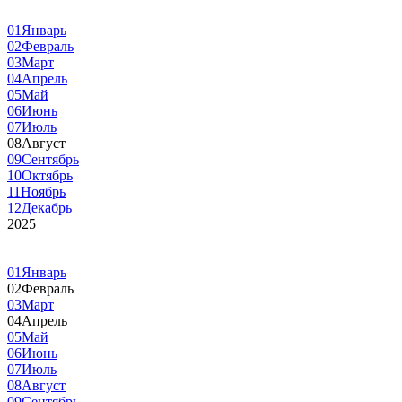
01
Январь
02
Февраль
03
Март
04
Апрель
05
Май
06
Июнь
07
Июль
08
Август
09
Сентябрь
10
Октябрь
11
Ноябрь
12
Декабрь
2025
01
Январь
02
Февраль
03
Март
04
Апрель
05
Май
06
Июнь
07
Июль
08
Август
09
Сентябрь