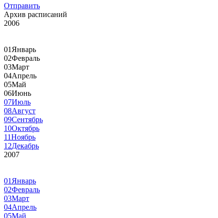
Отправить
Архив расписаний
2006
01
Январь
02
Февраль
03
Март
04
Апрель
05
Май
06
Июнь
07
Июль
08
Август
09
Сентябрь
10
Октябрь
11
Ноябрь
12
Декабрь
2007
01
Январь
02
Февраль
03
Март
04
Апрель
05
Май