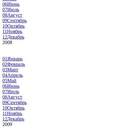
06
Июнь
07
Июль
08
Август
09
Сентябрь
10
Октябрь
11
Ноябрь
12
Декабрь
2008
01
Январь
02
Февраль
03
Март
04
Апрель
05
Май
06
Июнь
07
Июль
08
Август
09
Сентябрь
10
Октябрь
11
Ноябрь
12
Декабрь
2009