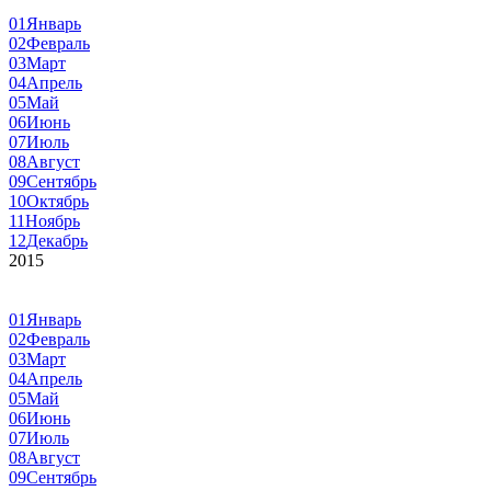
01
Январь
02
Февраль
03
Март
04
Апрель
05
Май
06
Июнь
07
Июль
08
Август
09
Сентябрь
10
Октябрь
11
Ноябрь
12
Декабрь
2015
01
Январь
02
Февраль
03
Март
04
Апрель
05
Май
06
Июнь
07
Июль
08
Август
09
Сентябрь