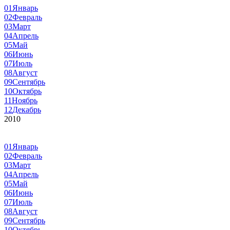
01
Январь
02
Февраль
03
Март
04
Апрель
05
Май
06
Июнь
07
Июль
08
Август
09
Сентябрь
10
Октябрь
11
Ноябрь
12
Декабрь
2010
01
Январь
02
Февраль
03
Март
04
Апрель
05
Май
06
Июнь
07
Июль
08
Август
09
Сентябрь
10
Октябрь