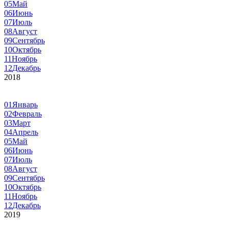
05
Май
06
Июнь
07
Июль
08
Август
09
Сентябрь
10
Октябрь
11
Ноябрь
12
Декабрь
2018
01
Январь
02
Февраль
03
Март
04
Апрель
05
Май
06
Июнь
07
Июль
08
Август
09
Сентябрь
10
Октябрь
11
Ноябрь
12
Декабрь
2019