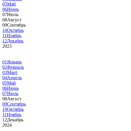
05
Май
06
Июнь
07
Июль
08
Август
09
Сентябрь
10
Октябрь
11
Ноябрь
12
Декабрь
2023
01
Январь
02
Февраль
03
Март
04
Апрель
05
Май
06
Июнь
07
Июль
08
Август
09
Сентябрь
10
Октябрь
11
Ноябрь
12
Декабрь
2024