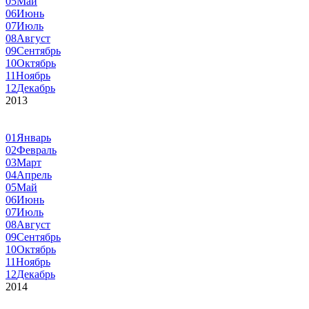
05
Май
06
Июнь
07
Июль
08
Август
09
Сентябрь
10
Октябрь
11
Ноябрь
12
Декабрь
2013
01
Январь
02
Февраль
03
Март
04
Апрель
05
Май
06
Июнь
07
Июль
08
Август
09
Сентябрь
10
Октябрь
11
Ноябрь
12
Декабрь
2014