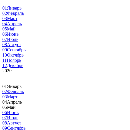
01
Январь
02
Февраль
03
Март
04
Апрель
05
Май
06
Июнь
07
Июль
08
Август
09
Сентябрь
10
Октябрь
11
Ноябрь
12
Декабрь
2020
01
Январь
02
Февраль
03
Март
04
Апрель
05
Май
06
Июнь
07
Июль
08
Август
09
Сентябрь