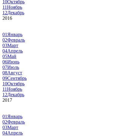
10
Октябрь
11
Ноябрь
12
Декабрь
2016
01
Январь
02
Февраль
03
Март
04
Апрель
05
Май
06
Июнь
07
Июль
08
Август
09
Сентябрь
10
Октябрь
11
Ноябрь
12
Декабрь
2017
01
Январь
02
Февраль
03
Март
04
Апрель