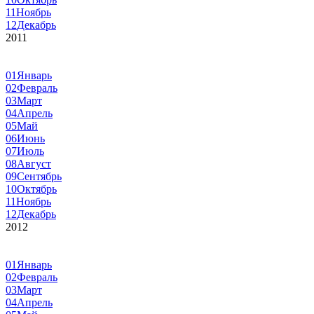
11
Ноябрь
12
Декабрь
2011
01
Январь
02
Февраль
03
Март
04
Апрель
05
Май
06
Июнь
07
Июль
08
Август
09
Сентябрь
10
Октябрь
11
Ноябрь
12
Декабрь
2012
01
Январь
02
Февраль
03
Март
04
Апрель