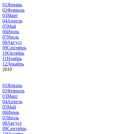
01
Январь
02
Февраль
03
Март
04
Апрель
05
Май
06
Июнь
07
Июль
08
Август
09
Сентябрь
10
Октябрь
11
Ноябрь
12
Декабрь
2010
01
Январь
02
Февраль
03
Март
04
Апрель
05
Май
06
Июнь
07
Июль
08
Август
09
Сентябрь
10
Октябрь