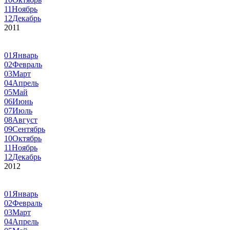
11
Ноябрь
12
Декабрь
2011
01
Январь
02
Февраль
03
Март
04
Апрель
05
Май
06
Июнь
07
Июль
08
Август
09
Сентябрь
10
Октябрь
11
Ноябрь
12
Декабрь
2012
01
Январь
02
Февраль
03
Март
04
Апрель