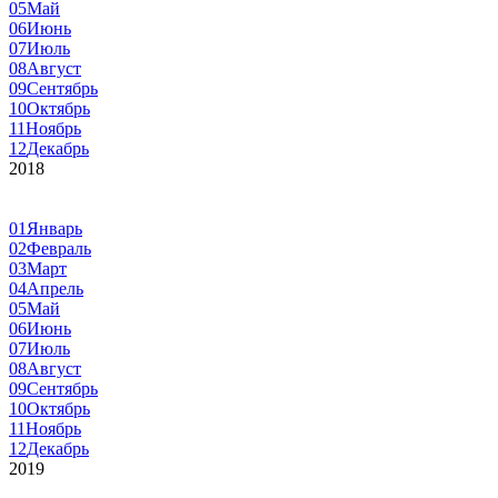
05
Май
06
Июнь
07
Июль
08
Август
09
Сентябрь
10
Октябрь
11
Ноябрь
12
Декабрь
2018
01
Январь
02
Февраль
03
Март
04
Апрель
05
Май
06
Июнь
07
Июль
08
Август
09
Сентябрь
10
Октябрь
11
Ноябрь
12
Декабрь
2019