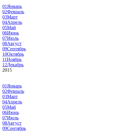
01
Январь
02
Февраль
03
Март
04
Апрель
05
Май
06
Июнь
07
Июль
08
Август
09
Сентябрь
10
Октябрь
11
Ноябрь
12
Декабрь
2015
01
Январь
02
Февраль
03
Март
04
Апрель
05
Май
06
Июнь
07
Июль
08
Август
09
Сентябрь