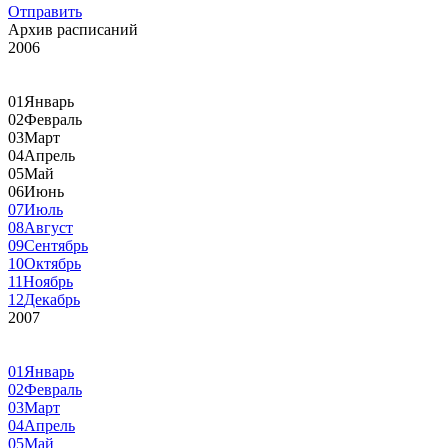
Отправить
Архив расписаний
2006
01
Январь
02
Февраль
03
Март
04
Апрель
05
Май
06
Июнь
07
Июль
08
Август
09
Сентябрь
10
Октябрь
11
Ноябрь
12
Декабрь
2007
01
Январь
02
Февраль
03
Март
04
Апрель
05
Май