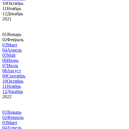
10
Октябрь
11
Ноябрь
12
Декабрь
2021
01
Январь
02
Февраль
03
Март
04
Апрель
05
Май
06
Июнь
07
Июль
08
Август
09
Сентябрь
10
Октябрь
11
Ноябрь
12
Декабрь
2022
01
Январь
02
Февраль
03
Март
04
Апрель