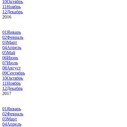
10
Октябрь
11
Ноябрь
12
Декабрь
2016
01
Январь
02
Февраль
03
Март
04
Апрель
05
Май
06
Июнь
07
Июль
08
Август
09
Сентябрь
10
Октябрь
11
Ноябрь
12
Декабрь
2017
01
Январь
02
Февраль
03
Март
04
Апрель