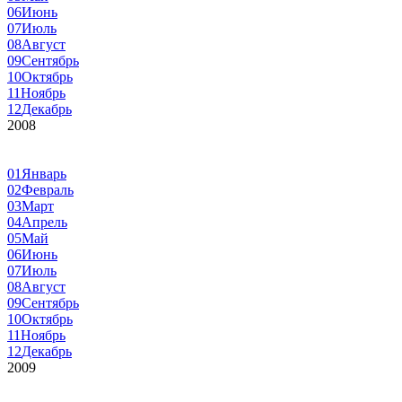
06
Июнь
07
Июль
08
Август
09
Сентябрь
10
Октябрь
11
Ноябрь
12
Декабрь
2008
01
Январь
02
Февраль
03
Март
04
Апрель
05
Май
06
Июнь
07
Июль
08
Август
09
Сентябрь
10
Октябрь
11
Ноябрь
12
Декабрь
2009