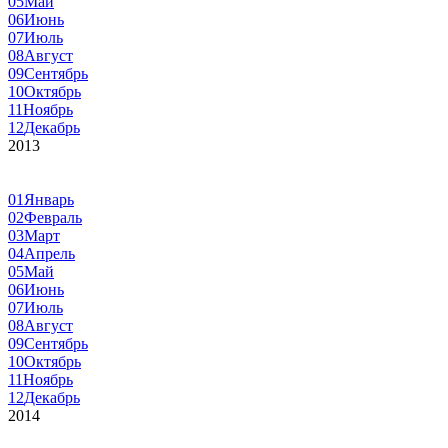
05
Май
06
Июнь
07
Июль
08
Август
09
Сентябрь
10
Октябрь
11
Ноябрь
12
Декабрь
2013
01
Январь
02
Февраль
03
Март
04
Апрель
05
Май
06
Июнь
07
Июль
08
Август
09
Сентябрь
10
Октябрь
11
Ноябрь
12
Декабрь
2014