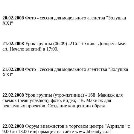
20.02.2008
Фото - сессия для модельного агенства "Золушка
XXI"
21.02.2008
Урок группы (06.09) -21й: Техника Долорес- fase-
art. Начало занятий в 17:00.
21.02.2008
Фото - сессия для модельного агентства "Золушка
XXI"
22.02.2008
Урок группы (утро-пятница) - 16й: Макияж для
съемок (beauty/fashion), фото, видео, ТВ. Макияж для
рекламных проектов. Создание концепции образа.
22.02.2008
Форум визажистов в торговом центре "Азриэли" c
9.00 до 13.00 информация на сайте www.bbeauty.co.il