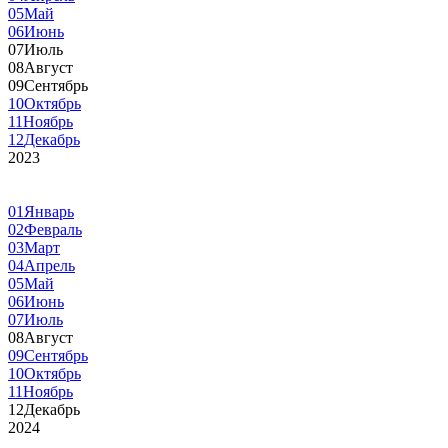
05
Май
06
Июнь
07
Июль
08
Август
09
Сентябрь
10
Октябрь
11
Ноябрь
12
Декабрь
2023
01
Январь
02
Февраль
03
Март
04
Апрель
05
Май
06
Июнь
07
Июль
08
Август
09
Сентябрь
10
Октябрь
11
Ноябрь
12
Декабрь
2024