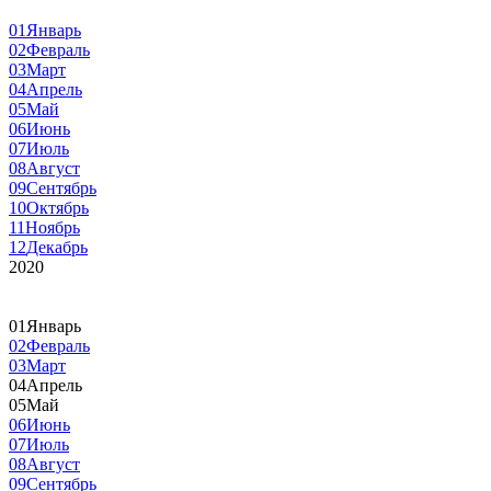
01
Январь
02
Февраль
03
Март
04
Апрель
05
Май
06
Июнь
07
Июль
08
Август
09
Сентябрь
10
Октябрь
11
Ноябрь
12
Декабрь
2020
01
Январь
02
Февраль
03
Март
04
Апрель
05
Май
06
Июнь
07
Июль
08
Август
09
Сентябрь