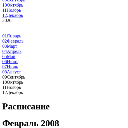
10
Октябрь
11
Ноябрь
12
Декабрь
2026
01
Январь
02
Февраль
03
Март
04
Апрель
05
Май
06
Июнь
07
Июль
08
Август
09
Сентябрь
10
Октябрь
11
Ноябрь
12
Декабрь
Расписание
Февраль 2008