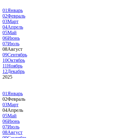
01
Январь
02
Февраль
03
Март
04
Апрель
05
Май
06
Июнь
07
Июль
08
Август
09
Сентябрь
10
Октябрь
11
Ноябрь
12
Декабрь
2025
01
Январь
02
Февраль
03
Март
04
Апрель
05
Май
06
Июнь
07
Июль
08
Август
09
Сентябрь