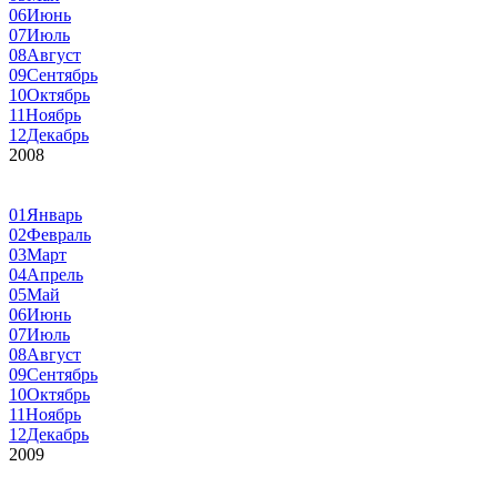
06
Июнь
07
Июль
08
Август
09
Сентябрь
10
Октябрь
11
Ноябрь
12
Декабрь
2008
01
Январь
02
Февраль
03
Март
04
Апрель
05
Май
06
Июнь
07
Июль
08
Август
09
Сентябрь
10
Октябрь
11
Ноябрь
12
Декабрь
2009