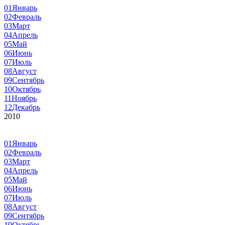
01
Январь
02
Февраль
03
Март
04
Апрель
05
Май
06
Июнь
07
Июль
08
Август
09
Сентябрь
10
Октябрь
11
Ноябрь
12
Декабрь
2010
01
Январь
02
Февраль
03
Март
04
Апрель
05
Май
06
Июнь
07
Июль
08
Август
09
Сентябрь
10
Октябрь