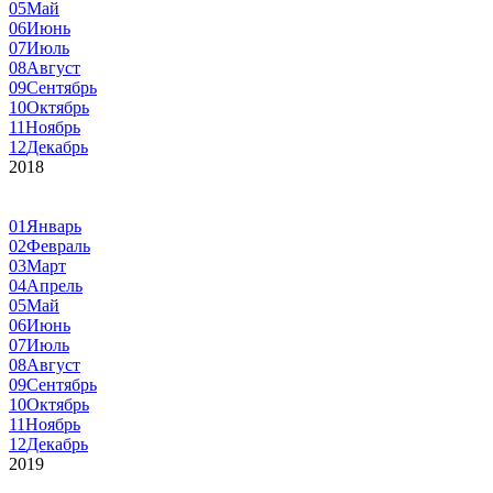
05
Май
06
Июнь
07
Июль
08
Август
09
Сентябрь
10
Октябрь
11
Ноябрь
12
Декабрь
2018
01
Январь
02
Февраль
03
Март
04
Апрель
05
Май
06
Июнь
07
Июль
08
Август
09
Сентябрь
10
Октябрь
11
Ноябрь
12
Декабрь
2019