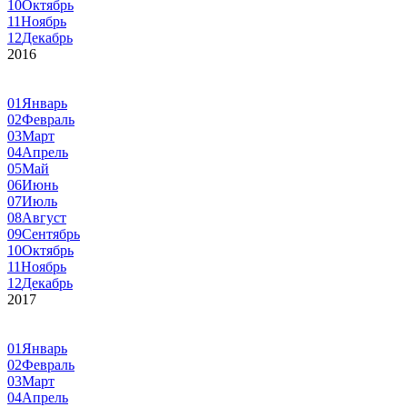
10
Октябрь
11
Ноябрь
12
Декабрь
2016
01
Январь
02
Февраль
03
Март
04
Апрель
05
Май
06
Июнь
07
Июль
08
Август
09
Сентябрь
10
Октябрь
11
Ноябрь
12
Декабрь
2017
01
Январь
02
Февраль
03
Март
04
Апрель