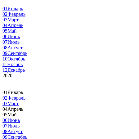
01
Январь
02
Февраль
03
Март
04
Апрель
05
Май
06
Июнь
07
Июль
08
Август
09
Сентябрь
10
Октябрь
11
Ноябрь
12
Декабрь
2020
01
Январь
02
Февраль
03
Март
04
Апрель
05
Май
06
Июнь
07
Июль
08
Август
09
Сентябрь