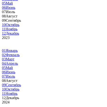
05
Май
06
Июнь
07
Июль
08
Август
09
Сентябрь
10
Октябрь
11
Ноябрь
12
Декабрь
2023
01
Январь
02
Февраль
03
Март
04
Апрель
05
Май
06
Июнь
07
Июль
08
Август
09
Сентябрь
10
Октябрь
11
Ноябрь
12
Декабрь
2024