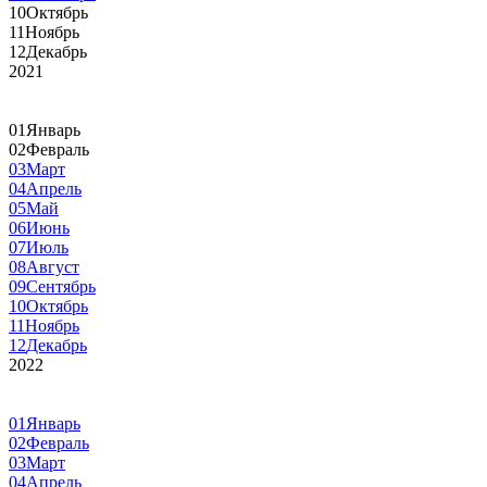
10
Октябрь
11
Ноябрь
12
Декабрь
2021
01
Январь
02
Февраль
03
Март
04
Апрель
05
Май
06
Июнь
07
Июль
08
Август
09
Сентябрь
10
Октябрь
11
Ноябрь
12
Декабрь
2022
01
Январь
02
Февраль
03
Март
04
Апрель