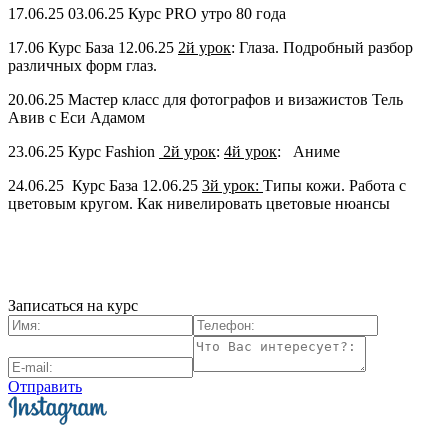
17.06.25 03.06.25 Курс PRO утро 80 года
17.06 Курс База 12.06.25
2й урок
: Глаза. Подробный разбор
различных форм глаз.
20.06.25 Мастер класс для фотографов и визажистов Тель
Авив с Еси Адамом
23.06.25 Курс Fashion
2й урок
:
4й урок
: Аниме
24.06.25 Курс База 12.06.25
3й урок:
Типы кожи. Работа с
цветовым кругом. Как нивелировать цветовые нюансы
Записаться на курс
Отправить