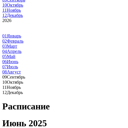
10
Октябрь
11
Ноябрь
12
Декабрь
2026
01
Январь
02
Февраль
03
Март
04
Апрель
05
Май
06
Июнь
07
Июль
08
Август
09
Сентябрь
10
Октябрь
11
Ноябрь
12
Декабрь
Расписание
Июнь 2025