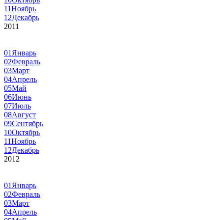
11
Ноябрь
12
Декабрь
2011
01
Январь
02
Февраль
03
Март
04
Апрель
05
Май
06
Июнь
07
Июль
08
Август
09
Сентябрь
10
Октябрь
11
Ноябрь
12
Декабрь
2012
01
Январь
02
Февраль
03
Март
04
Апрель