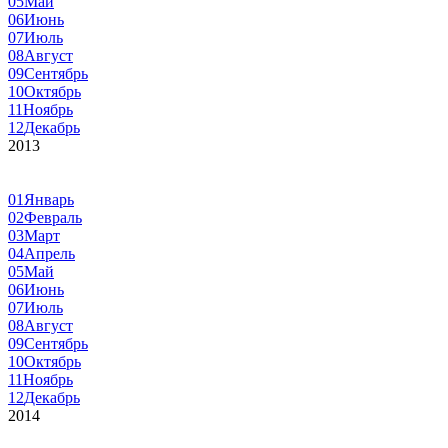
05
Май
06
Июнь
07
Июль
08
Август
09
Сентябрь
10
Октябрь
11
Ноябрь
12
Декабрь
2013
01
Январь
02
Февраль
03
Март
04
Апрель
05
Май
06
Июнь
07
Июль
08
Август
09
Сентябрь
10
Октябрь
11
Ноябрь
12
Декабрь
2014