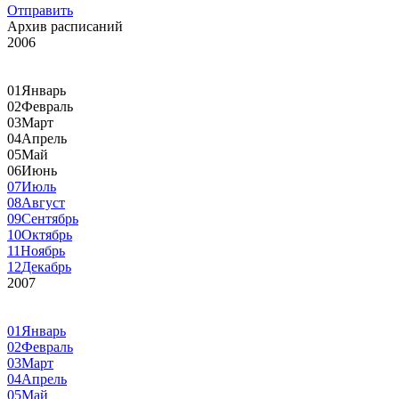
Отправить
Архив расписаний
2006
01
Январь
02
Февраль
03
Март
04
Апрель
05
Май
06
Июнь
07
Июль
08
Август
09
Сентябрь
10
Октябрь
11
Ноябрь
12
Декабрь
2007
01
Январь
02
Февраль
03
Март
04
Апрель
05
Май