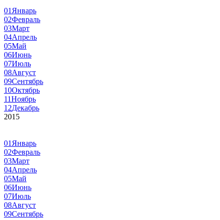
01
Январь
02
Февраль
03
Март
04
Апрель
05
Май
06
Июнь
07
Июль
08
Август
09
Сентябрь
10
Октябрь
11
Ноябрь
12
Декабрь
2015
01
Январь
02
Февраль
03
Март
04
Апрель
05
Май
06
Июнь
07
Июль
08
Август
09
Сентябрь