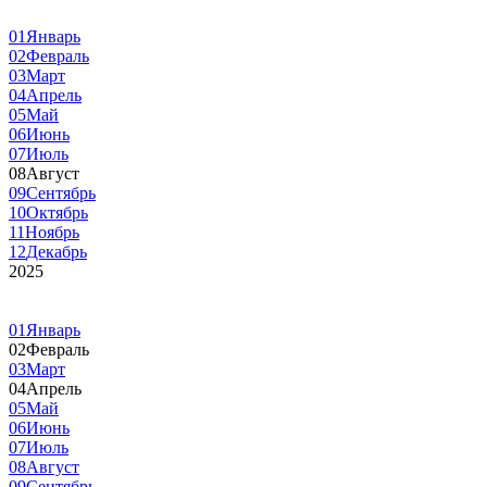
01
Январь
02
Февраль
03
Март
04
Апрель
05
Май
06
Июнь
07
Июль
08
Август
09
Сентябрь
10
Октябрь
11
Ноябрь
12
Декабрь
2025
01
Январь
02
Февраль
03
Март
04
Апрель
05
Май
06
Июнь
07
Июль
08
Август
09
Сентябрь