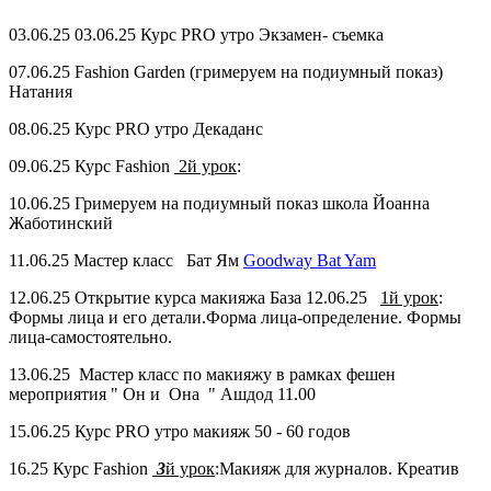
03.06.25 03.06.25 Курс PRO утро Экзамен- съемка
07.06.25 Fashion Garden (гримеруем на подиумный показ)
Натания
08.06.25 Курс PRO утро Декаданс
09.06.25 Курс Fashion
2й урок
:
10.06.25 Гримеруем на подиумный показ школа Йоанна
Жаботинский
11.06.25 Мастер класс Бат Ям
Goodway Bat Yam
12.06.25 Открытие курса макияжа База 12.06.25
1й урок
:
Формы лица и его детали.Форма лица-определение. Формы
лица-самостоятельно.
13.06.25 Мастер класс по макияжу в рамках фешен
мероприятия " Он и Она " Ашдод 11.00
15.06.25 Курс PRO утро макияж 50 - 60 годов
16.25 Курс Fashion
3
й урок
:Макияж для журналов. Креатив