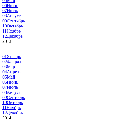
05
Май
06
Июнь
07
Июль
08
Август
09
Сентябрь
10
Октябрь
11
Ноябрь
12
Декабрь
2013
01
Январь
02
Февраль
03
Март
04
Апрель
05
Май
06
Июнь
07
Июль
08
Август
09
Сентябрь
10
Октябрь
11
Ноябрь
12
Декабрь
2014