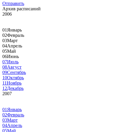
Отправить
Архив расписаний
2006
01
Январь
02
Февраль
03
Март
04
Апрель
05
Май
06
Июнь
07
Июль
08
Август
09
Сентябрь
10
Октябрь
11
Ноябрь
12
Декабрь
2007
01
Январь
02
Февраль
03
Март
04
Апрель
05
Май