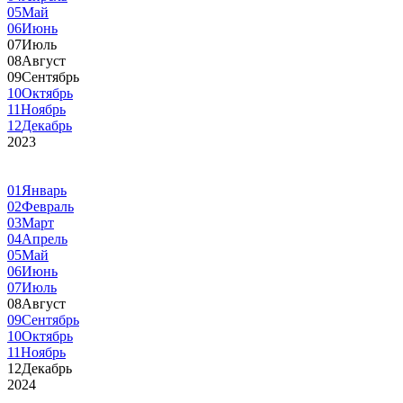
05
Май
06
Июнь
07
Июль
08
Август
09
Сентябрь
10
Октябрь
11
Ноябрь
12
Декабрь
2023
01
Январь
02
Февраль
03
Март
04
Апрель
05
Май
06
Июнь
07
Июль
08
Август
09
Сентябрь
10
Октябрь
11
Ноябрь
12
Декабрь
2024