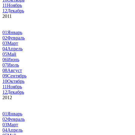
11
Ноябрь
12
Декабрь
2011
01
Январь
02
Февраль
03
Март
04
Апрель
05
Май
06
Июнь
07
Июль
08
Август
09
Сентябрь
10
Октябрь
11
Ноябрь
12
Декабрь
2012
01
Январь
02
Февраль
03
Март
04
Апрель