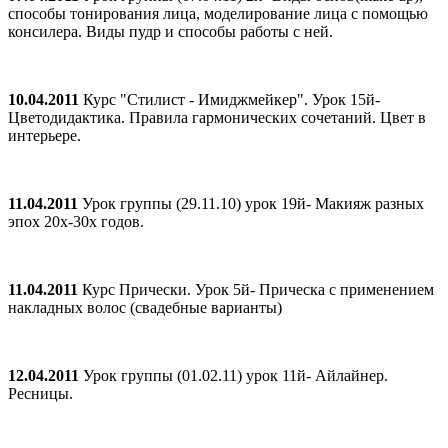
способы тонирования лица, моделирование лица с помощью
консилера. Виды пудр и способы работы с ней.
10.04.2011
Курс "Стилист - Имиджмейкер". Урок 15й-
Цветодидактика. Правила гармонических сочетаний. Цвет в
интерьере.
11.04.2011
Урок группы (29.11.10) урок 19й- Макияж разных
эпох 20х-30х годов.
11.04.2011
Курс Прически. Урок 5й- Прическа с применением
накладных волос (свадебные варианты)
12.04.2011
Урок группы (01.02.11) урок 11й- Айлайнер.
Ресницы.