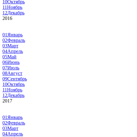
10
Октябрь
11
Ноябрь
12
Декабрь
2016
01
Январь
02
Февраль
03
Март
04
Апрель
05
Май
06
Июнь
07
Июль
08
Август
09
Сентябрь
10
Октябрь
11
Ноябрь
12
Декабрь
2017
01
Январь
02
Февраль
03
Март
04
Апрель