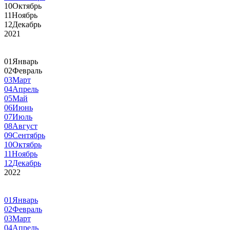
10
Октябрь
11
Ноябрь
12
Декабрь
2021
01
Январь
02
Февраль
03
Март
04
Апрель
05
Май
06
Июнь
07
Июль
08
Август
09
Сентябрь
10
Октябрь
11
Ноябрь
12
Декабрь
2022
01
Январь
02
Февраль
03
Март
04
Апрель