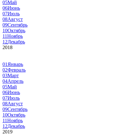
05
Май
06
Июнь
07
Июль
08
Август
09
Сентябрь
10
Октябрь
11
Ноябрь
12
Декабрь
2018
01
Январь
02
Февраль
03
Март
04
Апрель
05
Май
06
Июнь
07
Июль
08
Август
09
Сентябрь
10
Октябрь
11
Ноябрь
12
Декабрь
2019