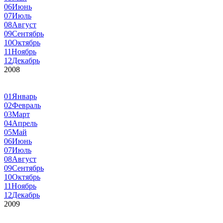
06
Июнь
07
Июль
08
Август
09
Сентябрь
10
Октябрь
11
Ноябрь
12
Декабрь
2008
01
Январь
02
Февраль
03
Март
04
Апрель
05
Май
06
Июнь
07
Июль
08
Август
09
Сентябрь
10
Октябрь
11
Ноябрь
12
Декабрь
2009