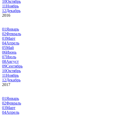
10
Октябрь
11
Ноябрь
12
Декабрь
2016
01
Январь
02
Февраль
03
Март
04
Апрель
05
Май
06
Июнь
07
Июль
08
Август
09
Сентябрь
10
Октябрь
11
Ноябрь
12
Декабрь
2017
01
Январь
02
Февраль
03
Март
04
Апрель