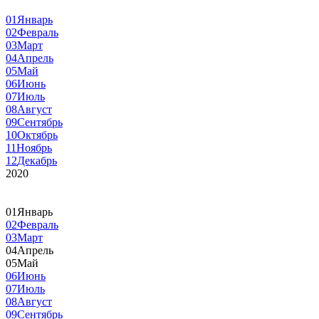
01
Январь
02
Февраль
03
Март
04
Апрель
05
Май
06
Июнь
07
Июль
08
Август
09
Сентябрь
10
Октябрь
11
Ноябрь
12
Декабрь
2020
01
Январь
02
Февраль
03
Март
04
Апрель
05
Май
06
Июнь
07
Июль
08
Август
09
Сентябрь