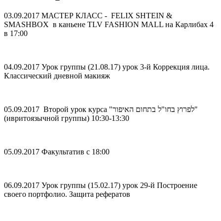
03.09.2017 МАСТЕР КЛАСС - FELIX SHTEIN &
SMASHBOX в каньене TLV FASHION MALL на Карлибах 4
в 17:00
04.09.2017 Урок группы (21.08.17) урок 3-й Коррекция лица.
Классический дневной макияж
05.09.2017 Второй урок курса "לפרוץ בחו"ל בתחום האיפור"
(ивритоязычной группы) 10:30-13:30
05.09.2017 Факультатив с 18:00
06.09.2017 Урок группы (15.02.17) урок 29-й Построение
своего портфолио. Защита рефератов