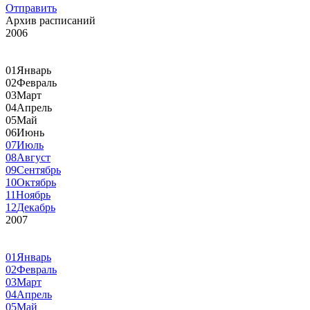
Отправить
Архив расписаний
2006
01
Январь
02
Февраль
03
Март
04
Апрель
05
Май
06
Июнь
07
Июль
08
Август
09
Сентябрь
10
Октябрь
11
Ноябрь
12
Декабрь
2007
01
Январь
02
Февраль
03
Март
04
Апрель
05
Май