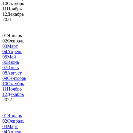
10
Октябрь
11
Ноябрь
12
Декабрь
2021
01
Январь
02
Февраль
03
Март
04
Апрель
05
Май
06
Июнь
07
Июль
08
Август
09
Сентябрь
10
Октябрь
11
Ноябрь
12
Декабрь
2022
01
Январь
02
Февраль
03
Март
04
Апрель