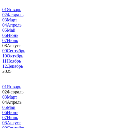
01
Январь
02
Февраль
03
Март
04
Апрель
05
Май
06
Июнь
07
Июль
08
Август
09
Сентябрь
10
Октябрь
11
Ноябрь
12
Декабрь
2025
01
Январь
02
Февраль
03
Март
04
Апрель
05
Май
06
Июнь
07
Июль
08
Август
09
Сентябрь