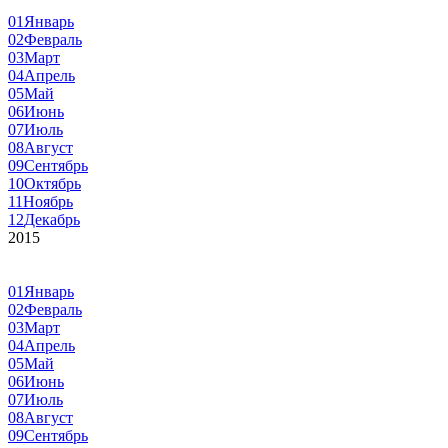
01
Январь
02
Февраль
03
Март
04
Апрель
05
Май
06
Июнь
07
Июль
08
Август
09
Сентябрь
10
Октябрь
11
Ноябрь
12
Декабрь
2015
01
Январь
02
Февраль
03
Март
04
Апрель
05
Май
06
Июнь
07
Июль
08
Август
09
Сентябрь