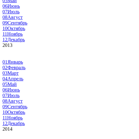
05
Май
06
Июнь
07
Июль
08
Август
09
Сентябрь
10
Октябрь
11
Ноябрь
12
Декабрь
2013
01
Январь
02
Февраль
03
Март
04
Апрель
05
Май
06
Июнь
07
Июль
08
Август
09
Сентябрь
10
Октябрь
11
Ноябрь
12
Декабрь
2014