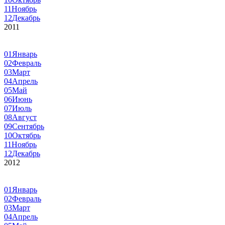
11
Ноябрь
12
Декабрь
2011
01
Январь
02
Февраль
03
Март
04
Апрель
05
Май
06
Июнь
07
Июль
08
Август
09
Сентябрь
10
Октябрь
11
Ноябрь
12
Декабрь
2012
01
Январь
02
Февраль
03
Март
04
Апрель