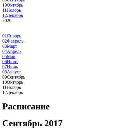
10
Октябрь
11
Ноябрь
12
Декабрь
2026
01
Январь
02
Февраль
03
Март
04
Апрель
05
Май
06
Июнь
07
Июль
08
Август
09
Сентябрь
10
Октябрь
11
Ноябрь
12
Декабрь
Расписание
Сентябрь 2017