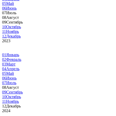
05
Май
06
Июнь
07
Июль
08
Август
09
Сентябрь
10
Октябрь
11
Ноябрь
12
Декабрь
2023
01
Январь
02
Февраль
03
Март
04
Апрель
05
Май
06
Июнь
07
Июль
08
Август
09
Сентябрь
10
Октябрь
11
Ноябрь
12
Декабрь
2024