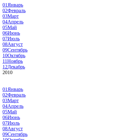
01
Январь
02
Февраль
03
Март
04
Апрель
05
Май
06
Июнь
07
Июль
08
Август
09
Сентябрь
10
Октябрь
11
Ноябрь
12
Декабрь
2010
01
Январь
02
Февраль
03
Март
04
Апрель
05
Май
06
Июнь
07
Июль
08
Август
09
Сентябрь
10
Октябрь