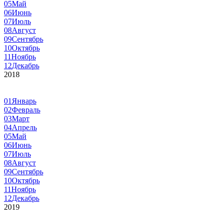
05
Май
06
Июнь
07
Июль
08
Август
09
Сентябрь
10
Октябрь
11
Ноябрь
12
Декабрь
2018
01
Январь
02
Февраль
03
Март
04
Апрель
05
Май
06
Июнь
07
Июль
08
Август
09
Сентябрь
10
Октябрь
11
Ноябрь
12
Декабрь
2019