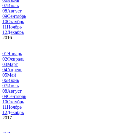
06
Июнь
07
Июль
08
Август
09
Сентябрь
10
Октябрь
11
Ноябрь
12
Декабрь
2016
01
Январь
02
Февраль
03
Март
04
Апрель
05
Май
06
Июнь
07
Июль
08
Август
09
Сентябрь
10
Октябрь
11
Ноябрь
12
Декабрь
2017