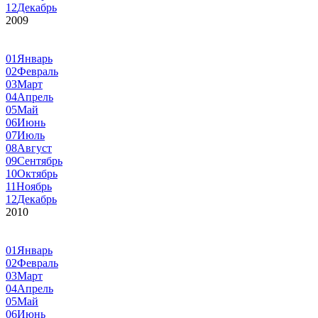
12
Декабрь
2009
01
Январь
02
Февраль
03
Март
04
Апрель
05
Май
06
Июнь
07
Июль
08
Август
09
Сентябрь
10
Октябрь
11
Ноябрь
12
Декабрь
2010
01
Январь
02
Февраль
03
Март
04
Апрель
05
Май
06
Июнь