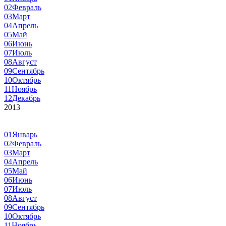
02
Февраль
03
Март
04
Апрель
05
Май
06
Июнь
07
Июль
08
Август
09
Сентябрь
10
Октябрь
11
Ноябрь
12
Декабрь
2013
01
Январь
02
Февраль
03
Март
04
Апрель
05
Май
06
Июнь
07
Июль
08
Август
09
Сентябрь
10
Октябрь
11
Ноябрь