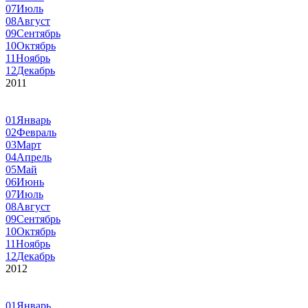
07
Июль
08
Август
09
Сентябрь
10
Октябрь
11
Ноябрь
12
Декабрь
2011
01
Январь
02
Февраль
03
Март
04
Апрель
05
Май
06
Июнь
07
Июль
08
Август
09
Сентябрь
10
Октябрь
11
Ноябрь
12
Декабрь
2012
01
Январь