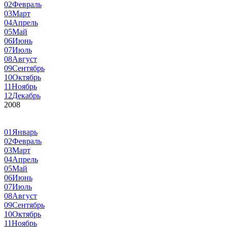
02
Февраль
03
Март
04
Апрель
05
Май
06
Июнь
07
Июль
08
Август
09
Сентябрь
10
Октябрь
11
Ноябрь
12
Декабрь
2008
01
Январь
02
Февраль
03
Март
04
Апрель
05
Май
06
Июнь
07
Июль
08
Август
09
Сентябрь
10
Октябрь
11
Ноябрь