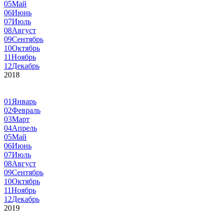
05
Май
06
Июнь
07
Июль
08
Август
09
Сентябрь
10
Октябрь
11
Ноябрь
12
Декабрь
2018
01
Январь
02
Февраль
03
Март
04
Апрель
05
Май
06
Июнь
07
Июль
08
Август
09
Сентябрь
10
Октябрь
11
Ноябрь
12
Декабрь
2019