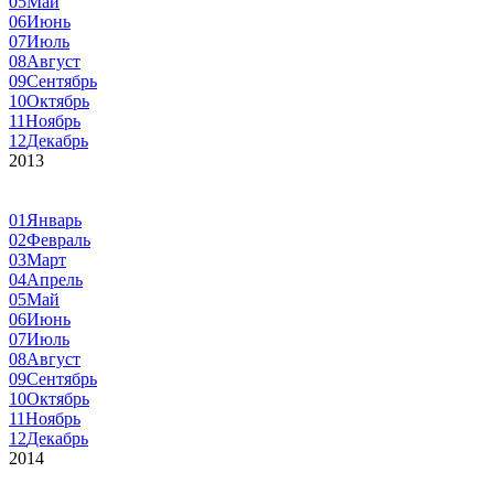
05
Май
06
Июнь
07
Июль
08
Август
09
Сентябрь
10
Октябрь
11
Ноябрь
12
Декабрь
2013
01
Январь
02
Февраль
03
Март
04
Апрель
05
Май
06
Июнь
07
Июль
08
Август
09
Сентябрь
10
Октябрь
11
Ноябрь
12
Декабрь
2014