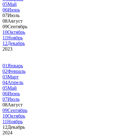
05
Май
06
Июнь
07
Июль
08
Август
09
Сентябрь
10
Октябрь
11
Ноябрь
12
Декабрь
2023
01
Январь
02
Февраль
03
Март
04
Апрель
05
Май
06
Июнь
07
Июль
08
Август
09
Сентябрь
10
Октябрь
11
Ноябрь
12
Декабрь
2024