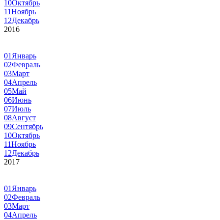
10
Октябрь
11
Ноябрь
12
Декабрь
2016
01
Январь
02
Февраль
03
Март
04
Апрель
05
Май
06
Июнь
07
Июль
08
Август
09
Сентябрь
10
Октябрь
11
Ноябрь
12
Декабрь
2017
01
Январь
02
Февраль
03
Март
04
Апрель