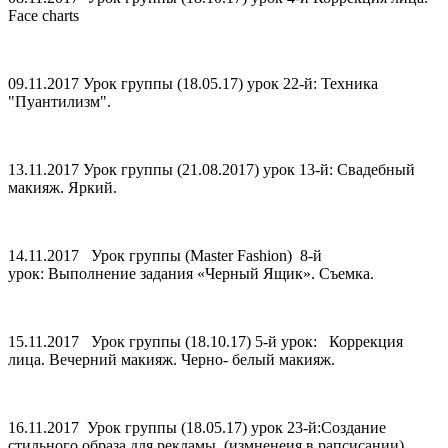
Face charts
09.11.2017 Урок группы (18.05.17) урок 22-й: Техника
"Пуантилизм".
13.11.2017 Урок группы (21.08.2017) урок 13-й: Свадебный
макияж. Яркий.
14.11.2017 Урок группы (Master Fashion) 8-й
урок: Выполнение задания «Черный Ящик». Съемка.
15.11.2017 Урок группы (18.10.17) 5-й урок: Коррекция
лица. Вечерний макияж. Черно- белый макияж.
16.11.2017 Урок группы (18.05.17) урок 23-й:Создание
стильного образа для рекламы. (измненеия в рапсисании)