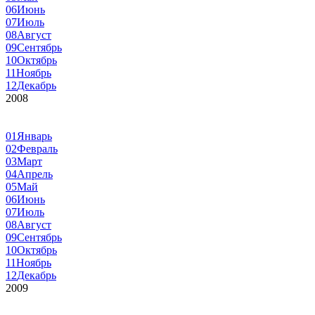
06
Июнь
07
Июль
08
Август
09
Сентябрь
10
Октябрь
11
Ноябрь
12
Декабрь
2008
01
Январь
02
Февраль
03
Март
04
Апрель
05
Май
06
Июнь
07
Июль
08
Август
09
Сентябрь
10
Октябрь
11
Ноябрь
12
Декабрь
2009