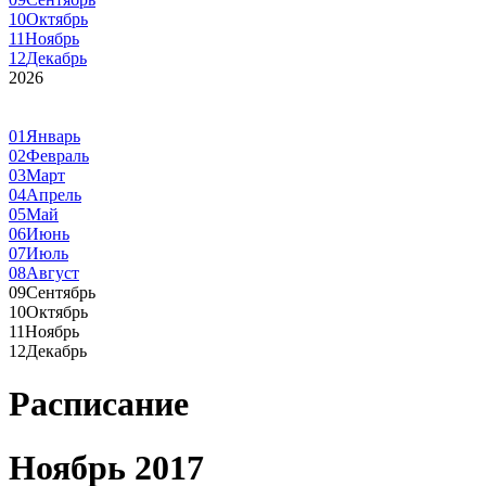
10
Октябрь
11
Ноябрь
12
Декабрь
2026
01
Январь
02
Февраль
03
Март
04
Апрель
05
Май
06
Июнь
07
Июль
08
Август
09
Сентябрь
10
Октябрь
11
Ноябрь
12
Декабрь
Расписание
Ноябрь 2017