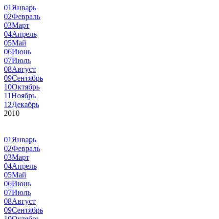
01
Январь
02
Февраль
03
Март
04
Апрель
05
Май
06
Июнь
07
Июль
08
Август
09
Сентябрь
10
Октябрь
11
Ноябрь
12
Декабрь
2010
01
Январь
02
Февраль
03
Март
04
Апрель
05
Май
06
Июнь
07
Июль
08
Август
09
Сентябрь
10
Октябрь