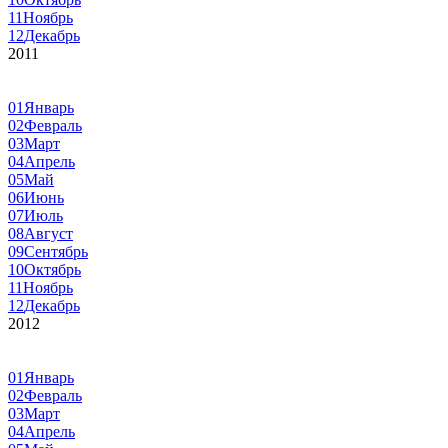
11
Ноябрь
12
Декабрь
2011
01
Январь
02
Февраль
03
Март
04
Апрель
05
Май
06
Июнь
07
Июль
08
Август
09
Сентябрь
10
Октябрь
11
Ноябрь
12
Декабрь
2012
01
Январь
02
Февраль
03
Март
04
Апрель