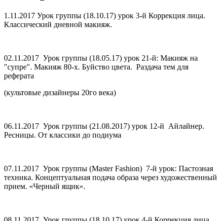
1.11.2017 Урок группы (18.10.17) урок 3-й Коррекция лица.
Классический дневной макияж.
02.11.2017 Урок группы (18.05.17) урок 21-й: Макияж на
"супре". Макияж 80-х. Буйство цвета. Раздача тем для
реферата
(культовые дизайнеры 20го века)
06.11.2017 Урок группы (21.08.2017) урок 12-й Айлайнер.
Ресницы. От классики до подиума
07.11.2017 Урок группы (Master Fashion) 7-й урок: Пастозная
техника. Концептуальная подача образа через художественный
прием. «Черный ящик».
08.11.2017 Урок группы (18.10.17) урок 4-й Коррекция лица.