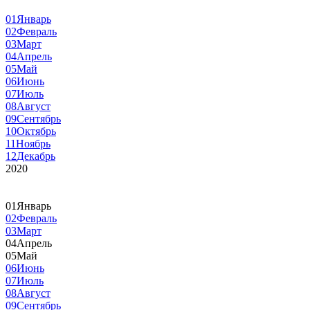
01
Январь
02
Февраль
03
Март
04
Апрель
05
Май
06
Июнь
07
Июль
08
Август
09
Сентябрь
10
Октябрь
11
Ноябрь
12
Декабрь
2020
01
Январь
02
Февраль
03
Март
04
Апрель
05
Май
06
Июнь
07
Июль
08
Август
09
Сентябрь