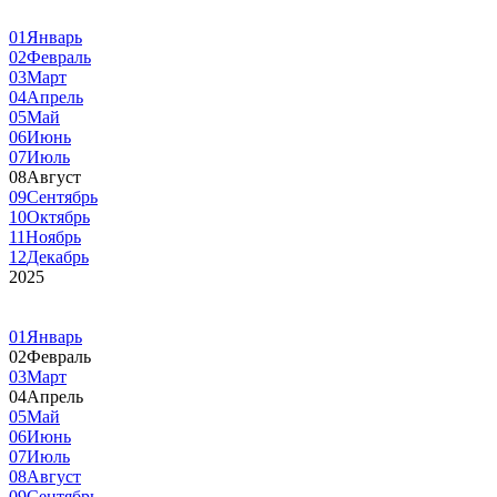
01
Январь
02
Февраль
03
Март
04
Апрель
05
Май
06
Июнь
07
Июль
08
Август
09
Сентябрь
10
Октябрь
11
Ноябрь
12
Декабрь
2025
01
Январь
02
Февраль
03
Март
04
Апрель
05
Май
06
Июнь
07
Июль
08
Август
09
Сентябрь