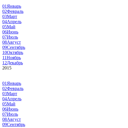
01
Январь
02
Февраль
03
Март
04
Апрель
05
Май
06
Июнь
07
Июль
08
Август
09
Сентябрь
10
Октябрь
11
Ноябрь
12
Декабрь
2015
01
Январь
02
Февраль
03
Март
04
Апрель
05
Май
06
Июнь
07
Июль
08
Август
09
Сентябрь