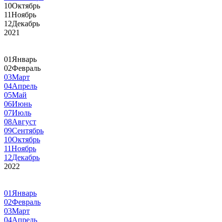
10
Октябрь
11
Ноябрь
12
Декабрь
2021
01
Январь
02
Февраль
03
Март
04
Апрель
05
Май
06
Июнь
07
Июль
08
Август
09
Сентябрь
10
Октябрь
11
Ноябрь
12
Декабрь
2022
01
Январь
02
Февраль
03
Март
04
Апрель