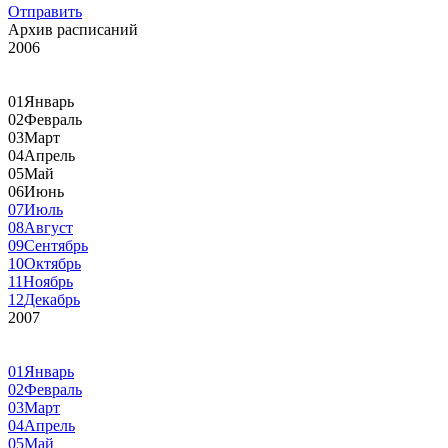
Отправить
Архив расписаний
2006
01
Январь
02
Февраль
03
Март
04
Апрель
05
Май
06
Июнь
07
Июль
08
Август
09
Сентябрь
10
Октябрь
11
Ноябрь
12
Декабрь
2007
01
Январь
02
Февраль
03
Март
04
Апрель
05
Май