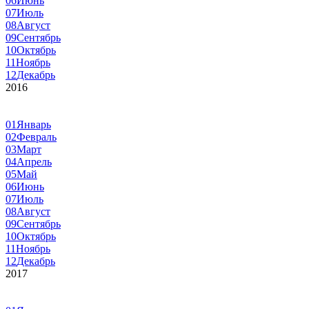
06
Июнь
07
Июль
08
Август
09
Сентябрь
10
Октябрь
11
Ноябрь
12
Декабрь
2016
01
Январь
02
Февраль
03
Март
04
Апрель
05
Май
06
Июнь
07
Июль
08
Август
09
Сентябрь
10
Октябрь
11
Ноябрь
12
Декабрь
2017