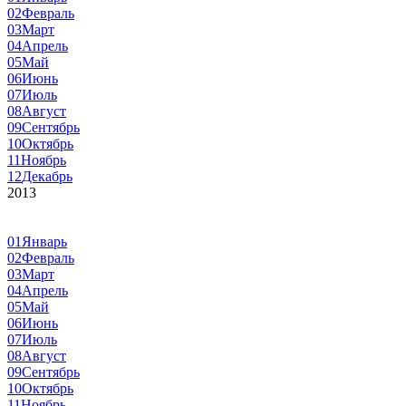
02
Февраль
03
Март
04
Апрель
05
Май
06
Июнь
07
Июль
08
Август
09
Сентябрь
10
Октябрь
11
Ноябрь
12
Декабрь
2013
01
Январь
02
Февраль
03
Март
04
Апрель
05
Май
06
Июнь
07
Июль
08
Август
09
Сентябрь
10
Октябрь
11
Ноябрь