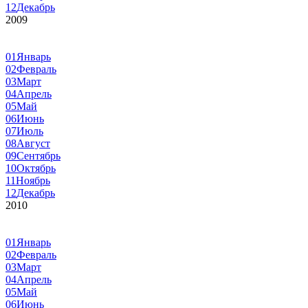
12
Декабрь
2009
01
Январь
02
Февраль
03
Март
04
Апрель
05
Май
06
Июнь
07
Июль
08
Август
09
Сентябрь
10
Октябрь
11
Ноябрь
12
Декабрь
2010
01
Январь
02
Февраль
03
Март
04
Апрель
05
Май
06
Июнь