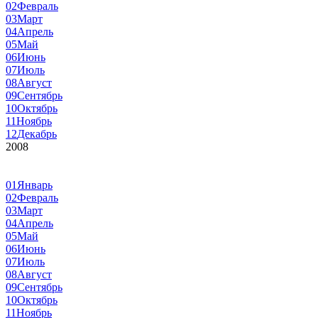
02
Февраль
03
Март
04
Апрель
05
Май
06
Июнь
07
Июль
08
Август
09
Сентябрь
10
Октябрь
11
Ноябрь
12
Декабрь
2008
01
Январь
02
Февраль
03
Март
04
Апрель
05
Май
06
Июнь
07
Июль
08
Август
09
Сентябрь
10
Октябрь
11
Ноябрь