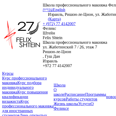
Школа профессионального макияжа Фел
עברית
English
Израиль, Ришон-ле-Цион, ул. Жаботинс
(Карта)
+ (972) 77 4142007
Феликс
Штейн
Felix Shtein
Школа профессионального макияжа
ул. Жаботинский 7 / 26, этаж 7
Ришон-ле-Цион
, Гуш Дан
Израиль
+972 77 4142007
Курсы
Курс профессионального
макияжа
Курс подбора
Школа
индивидуального
О
макияжа
Курс повышения
школе
Расписание
Программы
квалификации
ново
курсов
Работы студентов
визажиста
Курс
Жизнь школы
Услуги
О
профессионального макияжа
Феликсе
для иностранных
студентов
День открытых