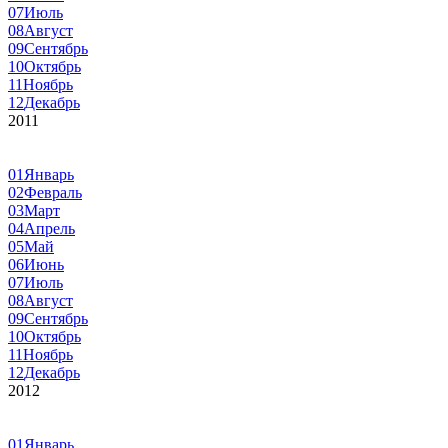
07
Июль
08
Август
09
Сентябрь
10
Октябрь
11
Ноябрь
12
Декабрь
2011
01
Январь
02
Февраль
03
Март
04
Апрель
05
Май
06
Июнь
07
Июль
08
Август
09
Сентябрь
10
Октябрь
11
Ноябрь
12
Декабрь
2012
01
Январь