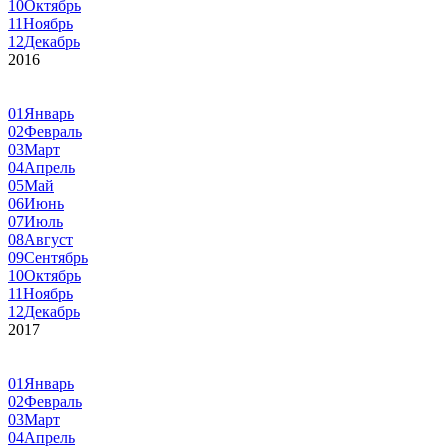
10
Октябрь
11
Ноябрь
12
Декабрь
2016
01
Январь
02
Февраль
03
Март
04
Апрель
05
Май
06
Июнь
07
Июль
08
Август
09
Сентябрь
10
Октябрь
11
Ноябрь
12
Декабрь
2017
01
Январь
02
Февраль
03
Март
04
Апрель