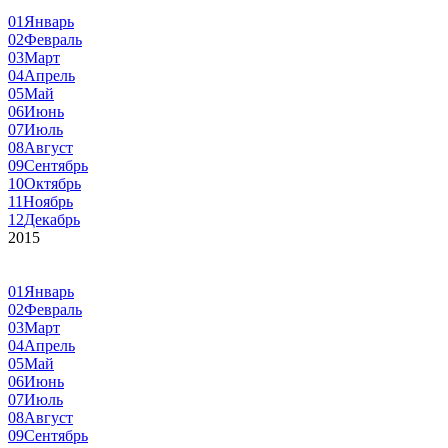
01
Январь
02
Февраль
03
Март
04
Апрель
05
Май
06
Июнь
07
Июль
08
Август
09
Сентябрь
10
Октябрь
11
Ноябрь
12
Декабрь
2015
01
Январь
02
Февраль
03
Март
04
Апрель
05
Май
06
Июнь
07
Июль
08
Август
09
Сентябрь