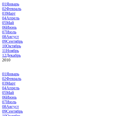
01
Январь
02
Февраль
03
Март
04
Апрель
05
Май
06
Июнь
07
Июль
08
Август
09
Сентябрь
10
Октябрь
11
Ноябрь
12
Декабрь
2010
01
Январь
02
Февраль
03
Март
04
Апрель
05
Май
06
Июнь
07
Июль
08
Август
09
Сентябрь
10
Октябрь