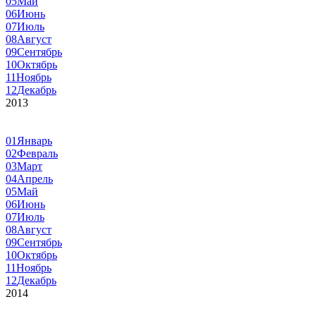
05
Май
06
Июнь
07
Июль
08
Август
09
Сентябрь
10
Октябрь
11
Ноябрь
12
Декабрь
2013
01
Январь
02
Февраль
03
Март
04
Апрель
05
Май
06
Июнь
07
Июль
08
Август
09
Сентябрь
10
Октябрь
11
Ноябрь
12
Декабрь
2014