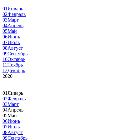
01
Январь
02
Февраль
03
Март
04
Апрель
05
Май
06
Июнь
07
Июль
08
Август
09
Сентябрь
10
Октябрь
11
Ноябрь
12
Декабрь
2020
01
Январь
02
Февраль
03
Март
04
Апрель
05
Май
06
Июнь
07
Июль
08
Август
09
Сентябрь