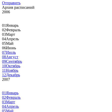
Отправить
Архив расписаний
2006
01
Январь
02
Февраль
03
Март
04
Апрель
05
Май
06
Июнь
07
Июль
08
Август
09
Сентябрь
10
Октябрь
11
Ноябрь
12
Декабрь
2007
01
Январь
02
Февраль
03
Март
04
Апрель
05
Май