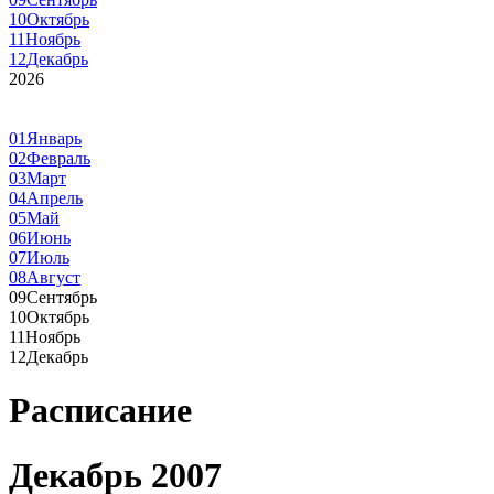
10
Октябрь
11
Ноябрь
12
Декабрь
2026
01
Январь
02
Февраль
03
Март
04
Апрель
05
Май
06
Июнь
07
Июль
08
Август
09
Сентябрь
10
Октябрь
11
Ноябрь
12
Декабрь
Расписание
Декабрь 2007