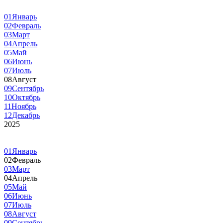
01
Январь
02
Февраль
03
Март
04
Апрель
05
Май
06
Июнь
07
Июль
08
Август
09
Сентябрь
10
Октябрь
11
Ноябрь
12
Декабрь
2025
01
Январь
02
Февраль
03
Март
04
Апрель
05
Май
06
Июнь
07
Июль
08
Август
09
Сентябрь