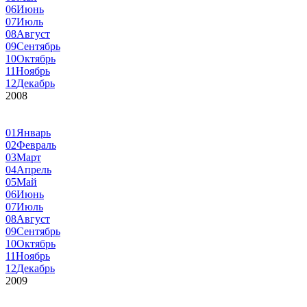
06
Июнь
07
Июль
08
Август
09
Сентябрь
10
Октябрь
11
Ноябрь
12
Декабрь
2008
01
Январь
02
Февраль
03
Март
04
Апрель
05
Май
06
Июнь
07
Июль
08
Август
09
Сентябрь
10
Октябрь
11
Ноябрь
12
Декабрь
2009