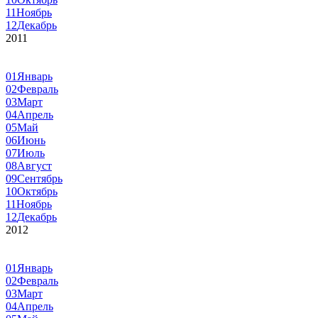
11
Ноябрь
12
Декабрь
2011
01
Январь
02
Февраль
03
Март
04
Апрель
05
Май
06
Июнь
07
Июль
08
Август
09
Сентябрь
10
Октябрь
11
Ноябрь
12
Декабрь
2012
01
Январь
02
Февраль
03
Март
04
Апрель