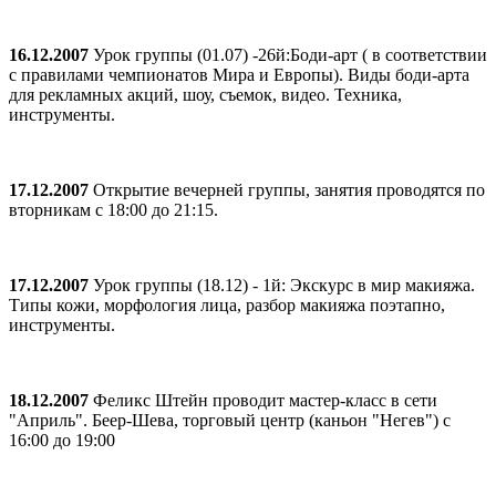
16.12.2007
Урок группы (01.07) -26й:Боди-арт ( в соответствии
с правилами чемпионатов Мира и Европы). Виды боди-арта
для рекламных акций, шоу, съемок, видео. Техника,
инструменты.
17.12.2007
Открытие вечерней группы, занятия проводятся по
вторникам с 18:00 до 21:15.
17.12.2007
Урок группы (18.12) - 1й: Экскурс в мир макияжа.
Типы кожи, морфология лица, разбор макияжа поэтапно,
инструменты.
18.12.2007
Феликс Штейн проводит мастер-класс в сети
"Априль". Беер-Шева, торговый центр (каньон "Негев") с
16:00 до 19:00