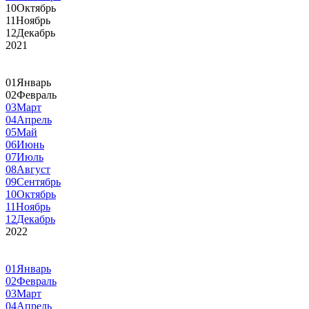
10
Октябрь
11
Ноябрь
12
Декабрь
2021
01
Январь
02
Февраль
03
Март
04
Апрель
05
Май
06
Июнь
07
Июль
08
Август
09
Сентябрь
10
Октябрь
11
Ноябрь
12
Декабрь
2022
01
Январь
02
Февраль
03
Март
04
Апрель