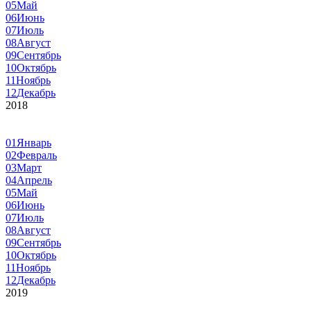
05
Май
06
Июнь
07
Июль
08
Август
09
Сентябрь
10
Октябрь
11
Ноябрь
12
Декабрь
2018
01
Январь
02
Февраль
03
Март
04
Апрель
05
Май
06
Июнь
07
Июль
08
Август
09
Сентябрь
10
Октябрь
11
Ноябрь
12
Декабрь
2019