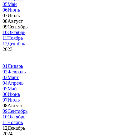
05
Май
06
Июнь
07
Июль
08
Август
09
Сентябрь
10
Октябрь
11
Ноябрь
12
Декабрь
2023
01
Январь
02
Февраль
03
Март
04
Апрель
05
Май
06
Июнь
07
Июль
08
Август
09
Сентябрь
10
Октябрь
11
Ноябрь
12
Декабрь
2024