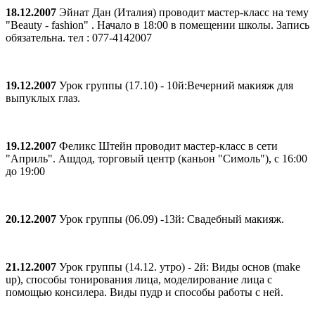
18.12.2007
Эйнат Дан (Италия) проводит мастер-класс на тему
"Beаuty - fashion" . Начало в 18:00 в помещении школы. Запись
обязательна. тел : 077-4142007
19.12.2007
Урок группы (17.10) - 10й:Вечерний макияж для
выпуклых глаз.
19.12.2007
Феликс Штейн проводит мастер-класс в сети
"Априль". Ашдод, торговый центр (каньон "Симоль"), с 16:00
до 19:00
20.12.2007
Урок группы (06.09) -13й: Свадебный макияж.
21.12.2007
Урок группы (14.12. утро) - 2й: Виды основ (make
up), способы тонирования лица, моделирование лица с
помощью консилера. Виды пудр и способы работы с ней.