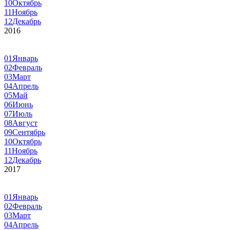
10
Октябрь
11
Ноябрь
12
Декабрь
2016
01
Январь
02
Февраль
03
Март
04
Апрель
05
Май
06
Июнь
07
Июль
08
Август
09
Сентябрь
10
Октябрь
11
Ноябрь
12
Декабрь
2017
01
Январь
02
Февраль
03
Март
04
Апрель