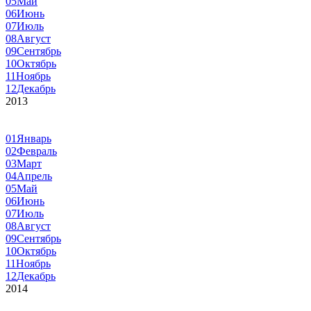
05
Май
06
Июнь
07
Июль
08
Август
09
Сентябрь
10
Октябрь
11
Ноябрь
12
Декабрь
2013
01
Январь
02
Февраль
03
Март
04
Апрель
05
Май
06
Июнь
07
Июль
08
Август
09
Сентябрь
10
Октябрь
11
Ноябрь
12
Декабрь
2014