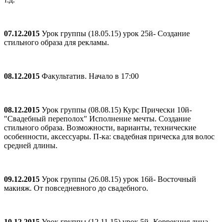
07.12.2015
Урок группы (18.05.15) урок 25й- Создание
стильного образа для рекламы.
08.12.2015
Факультатив. Начало в 17:00
08.12.2015
Урок группы (08.08.15) Курс Прически 10й-
"Свадебный переполох" Исполнение мечты. Создание
стильного образа. Возможности, варианты, технические
особенности, аксессуары. П-ка: свадебная прическа для волос
средней длины.
09.12.2015
Урок группы (26.08.15) урок 16й- Восточный
макияж. От повседневного до свадебного.
10.12.2015
Урок группы (12.11.15) урок 5й- Коррекция лица.