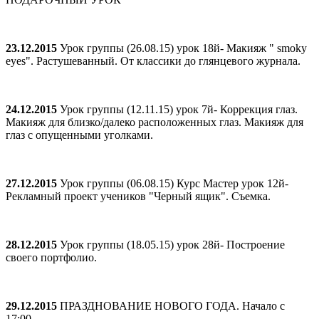
23.12.2015
Урок группы (26.08.15) урок 18й- Макияж " smoky
eyes". Растушеванный. От классики до глянцевого журнала.
24.12.2015
Урок группы (12.11.15) урок 7й- Коррекция глаз.
Макияж для близко/далеко расположенных глаз. Макияж для
глаз с опущенными уголками.
27.12.2015
Урок группы (06.08.15) Курс Мастер урок 12й-
Рекламный проект учеников "Черный ящик". Съемка.
28.12.2015
Урок группы (18.05.15) урок 28й- Построение
своего портфолио.
29.12.2015
ПРАЗДНОВАНИЕ НОВОГО ГОДА. Начало с
17:00.