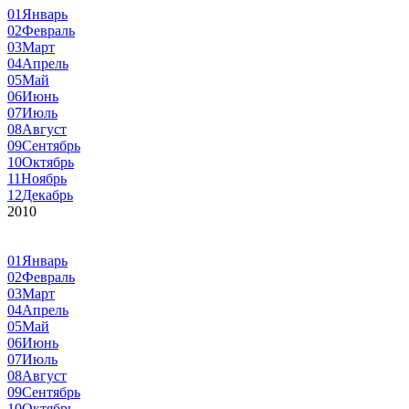
01
Январь
02
Февраль
03
Март
04
Апрель
05
Май
06
Июнь
07
Июль
08
Август
09
Сентябрь
10
Октябрь
11
Ноябрь
12
Декабрь
2010
01
Январь
02
Февраль
03
Март
04
Апрель
05
Май
06
Июнь
07
Июль
08
Август
09
Сентябрь
10
Октябрь