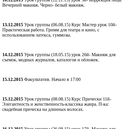
Вечерний макияж. Черно- белый макияж.
13.12.2015
Урок группы (06.08.15) Курс Мастер урок 10й-
Практическая работа. Гримм для театра и кино, с
использованием латекса, гуммозы.
14.12.2015
Урок группы (18.05.15) урок 26й- Макияж для
съемок, модных журналов, каталогов и обложек.
15.12.2015
Факультатив. Начало в 17:00
15.12.2015
Урок группы (08.08.15) Курс Прически 11й-
Элегантность и женственность-классика жанра. П-ка:
свадебная прическа на длинных волосах.
16.12.2015
Урок группы (26.08.15) урок 17й- Макияж для