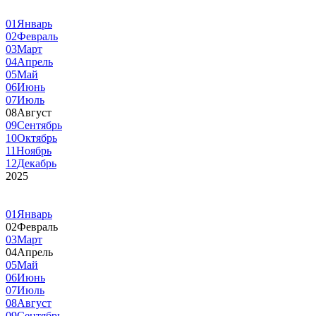
01
Январь
02
Февраль
03
Март
04
Апрель
05
Май
06
Июнь
07
Июль
08
Август
09
Сентябрь
10
Октябрь
11
Ноябрь
12
Декабрь
2025
01
Январь
02
Февраль
03
Март
04
Апрель
05
Май
06
Июнь
07
Июль
08
Август
09
Сентябрь