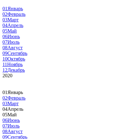
01
Январь
02
Февраль
03
Март
04
Апрель
05
Май
06
Июнь
07
Июль
08
Август
09
Сентябрь
10
Октябрь
11
Ноябрь
12
Декабрь
2020
01
Январь
02
Февраль
03
Март
04
Апрель
05
Май
06
Июнь
07
Июль
08
Август
09
Сентябрь