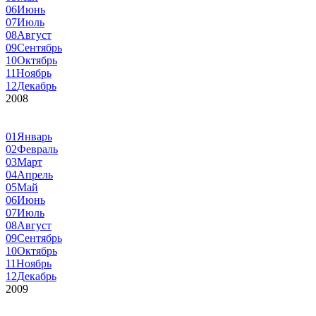
06
Июнь
07
Июль
08
Август
09
Сентябрь
10
Октябрь
11
Ноябрь
12
Декабрь
2008
01
Январь
02
Февраль
03
Март
04
Апрель
05
Май
06
Июнь
07
Июль
08
Август
09
Сентябрь
10
Октябрь
11
Ноябрь
12
Декабрь
2009