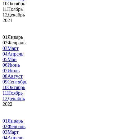
10
Октябрь
11
Ноябрь
12
Декабрь
2021
01
Январь
02
Февраль
03
Март
04
Апрель
05
Май
06
Июнь
07
Июль
08
Август
09
Сентябрь
10
Октябрь
11
Ноябрь
12
Декабрь
2022
01
Январь
02
Февраль
03
Март
04
Апрель