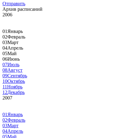
Отправить
Архив расписаний
2006
01
Январь
02
Февраль
03
Март
04
Апрель
05
Май
06
Июнь
07
Июль
08
Август
09
Сентябрь
10
Октябрь
11
Ноябрь
12
Декабрь
2007
01
Январь
02
Февраль
03
Март
04
Апрель
05
Май