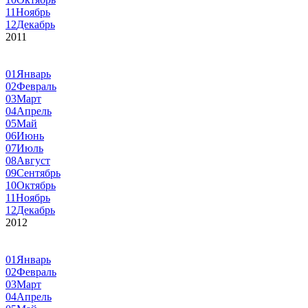
11
Ноябрь
12
Декабрь
2011
01
Январь
02
Февраль
03
Март
04
Апрель
05
Май
06
Июнь
07
Июль
08
Август
09
Сентябрь
10
Октябрь
11
Ноябрь
12
Декабрь
2012
01
Январь
02
Февраль
03
Март
04
Апрель