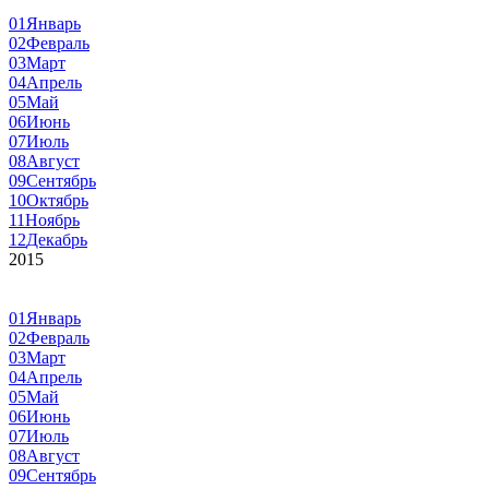
01
Январь
02
Февраль
03
Март
04
Апрель
05
Май
06
Июнь
07
Июль
08
Август
09
Сентябрь
10
Октябрь
11
Ноябрь
12
Декабрь
2015
01
Январь
02
Февраль
03
Март
04
Апрель
05
Май
06
Июнь
07
Июль
08
Август
09
Сентябрь