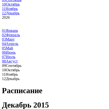
10
Октябрь
11
Ноябрь
12
Декабрь
2026
01
Январь
02
Февраль
03
Март
04
Апрель
05
Май
06
Июнь
07
Июль
08
Август
09
Сентябрь
10
Октябрь
11
Ноябрь
12
Декабрь
Расписание
Декабрь 2015