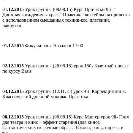
01.12.2015
Урок группы (08.08.15) Курс Прически 9й- "
Длинная коса-девичья краса" Практика: коктейльная прическа
с использованием смешанных техник-кос, плетений,
накрутки.
01.12.2015
Факультатив. Начало в 17:00
02.12.2015
Урок группы (26.08.15) урок 15й- Зачетный проект
по курсу Basis.
03.12.2015
Урок группы (12.11.15) урок 4й- Коррекция лица.
Классический дневной макияж. Практика.
06.12.2015
Урок группы (06.08.15) Курс Мастер урок 9й- Грим
для театра и кино – эффект старения (для кино),
фантастические, сказочные образы. Ожоги, раны, порезы и
т.д.