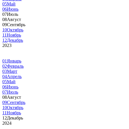
05
Май
06
Июнь
07
Июль
08
Август
09
Сентябрь
10
Октябрь
11
Ноябрь
12
Декабрь
2023
01
Январь
02
Февраль
03
Март
04
Апрель
05
Май
06
Июнь
07
Июль
08
Август
09
Сентябрь
10
Октябрь
11
Ноябрь
12
Декабрь
2024