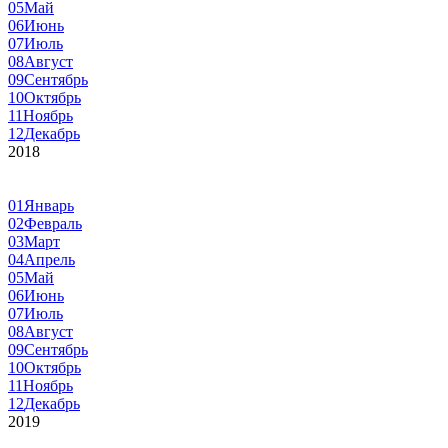
05
Май
06
Июнь
07
Июль
08
Август
09
Сентябрь
10
Октябрь
11
Ноябрь
12
Декабрь
2018
01
Январь
02
Февраль
03
Март
04
Апрель
05
Май
06
Июнь
07
Июль
08
Август
09
Сентябрь
10
Октябрь
11
Ноябрь
12
Декабрь
2019