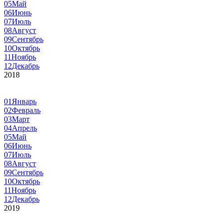
05
Май
06
Июнь
07
Июль
08
Август
09
Сентябрь
10
Октябрь
11
Ноябрь
12
Декабрь
2018
01
Январь
02
Февраль
03
Март
04
Апрель
05
Май
06
Июнь
07
Июль
08
Август
09
Сентябрь
10
Октябрь
11
Ноябрь
12
Декабрь
2019