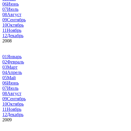
06
Июнь
07
Июль
08
Август
09
Сентябрь
10
Октябрь
11
Ноябрь
12
Декабрь
2008
01
Январь
02
Февраль
03
Март
04
Апрель
05
Май
06
Июнь
07
Июль
08
Август
09
Сентябрь
10
Октябрь
11
Ноябрь
12
Декабрь
2009