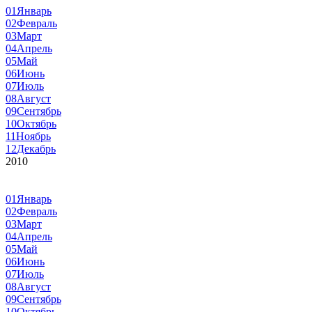
01
Январь
02
Февраль
03
Март
04
Апрель
05
Май
06
Июнь
07
Июль
08
Август
09
Сентябрь
10
Октябрь
11
Ноябрь
12
Декабрь
2010
01
Январь
02
Февраль
03
Март
04
Апрель
05
Май
06
Июнь
07
Июль
08
Август
09
Сентябрь
10
Октябрь