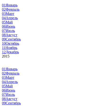
01
Январь
02
Февраль
03
Март
04
Апрель
05
Май
06
Июнь
07
Июль
08
Август
09
Сентябрь
10
Октябрь
11
Ноябрь
12
Декабрь
2015
01
Январь
02
Февраль
03
Март
04
Апрель
05
Май
06
Июнь
07
Июль
08
Август
09
Сентябрь