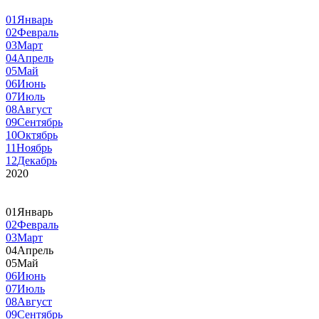
01
Январь
02
Февраль
03
Март
04
Апрель
05
Май
06
Июнь
07
Июль
08
Август
09
Сентябрь
10
Октябрь
11
Ноябрь
12
Декабрь
2020
01
Январь
02
Февраль
03
Март
04
Апрель
05
Май
06
Июнь
07
Июль
08
Август
09
Сентябрь