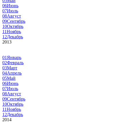
05
Май
06
Июнь
07
Июль
08
Август
09
Сентябрь
10
Октябрь
11
Ноябрь
12
Декабрь
2013
01
Январь
02
Февраль
03
Март
04
Апрель
05
Май
06
Июнь
07
Июль
08
Август
09
Сентябрь
10
Октябрь
11
Ноябрь
12
Декабрь
2014