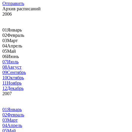
Отправить
Архив расписаний
2006
01
Январь
02
Февраль
03
Март
04
Апрель
05
Май
06
Июнь
07
Июль
08
Август
09
Сентябрь
10
Октябрь
11
Ноябрь
12
Декабрь
2007
01
Январь
02
Февраль
03
Март
04
Апрель
05
Май