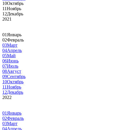
10
Октябрь
11
Ноябрь
12
Декабрь
2021
01
Январь
02
Февраль
03
Март
04
Апрель
05
Май
06
Июнь
07
Июль
08
Август
09
Сентябрь
10
Октябрь
11
Ноябрь
12
Декабрь
2022
01
Январь
02
Февраль
03
Март
04
Апрель