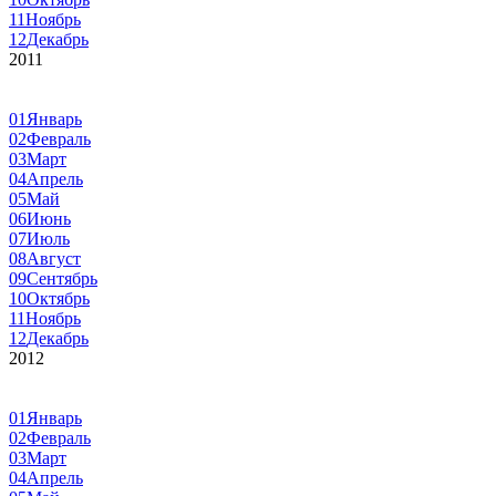
11
Ноябрь
12
Декабрь
2011
01
Январь
02
Февраль
03
Март
04
Апрель
05
Май
06
Июнь
07
Июль
08
Август
09
Сентябрь
10
Октябрь
11
Ноябрь
12
Декабрь
2012
01
Январь
02
Февраль
03
Март
04
Апрель