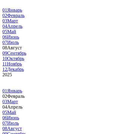
01
Январь
02
Февраль
03
Март
04
Апрель
05
Май
06
Июнь
07
Июль
08
Август
09
Сентябрь
10
Октябрь
11
Ноябрь
12
Декабрь
2025
01
Январь
02
Февраль
03
Март
04
Апрель
05
Май
06
Июнь
07
Июль
08
Август
09
Сентябрь