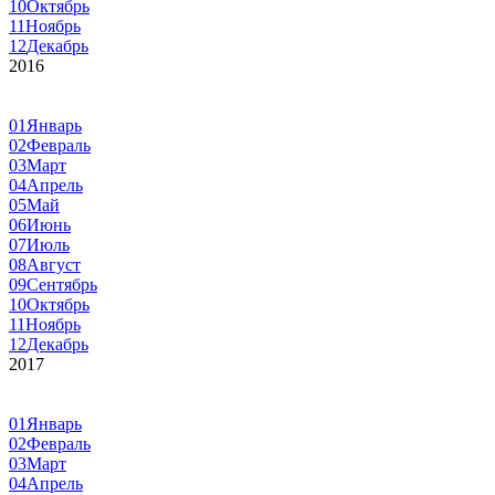
10
Октябрь
11
Ноябрь
12
Декабрь
2016
01
Январь
02
Февраль
03
Март
04
Апрель
05
Май
06
Июнь
07
Июль
08
Август
09
Сентябрь
10
Октябрь
11
Ноябрь
12
Декабрь
2017
01
Январь
02
Февраль
03
Март
04
Апрель