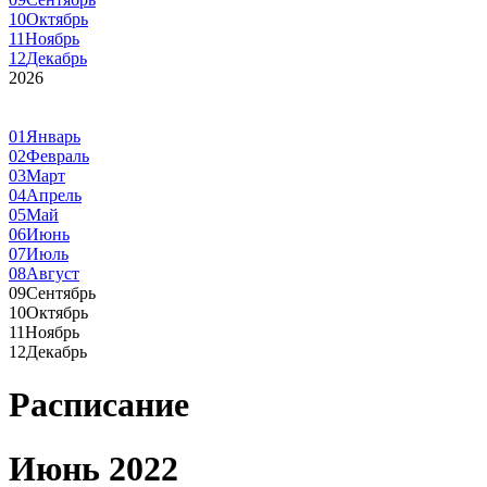
10
Октябрь
11
Ноябрь
12
Декабрь
2026
01
Январь
02
Февраль
03
Март
04
Апрель
05
Май
06
Июнь
07
Июль
08
Август
09
Сентябрь
10
Октябрь
11
Ноябрь
12
Декабрь
Расписание
Июнь 2022