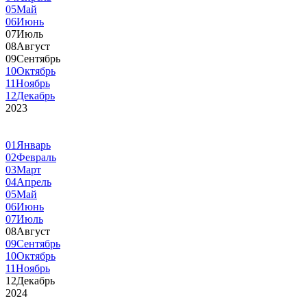
05
Май
06
Июнь
07
Июль
08
Август
09
Сентябрь
10
Октябрь
11
Ноябрь
12
Декабрь
2023
01
Январь
02
Февраль
03
Март
04
Апрель
05
Май
06
Июнь
07
Июль
08
Август
09
Сентябрь
10
Октябрь
11
Ноябрь
12
Декабрь
2024