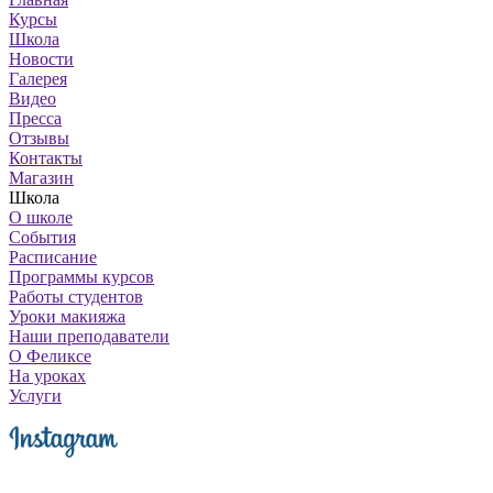
Курсы
Школа
Новости
Галерея
Видео
Пресса
Отзывы
Контакты
Магазин
Школа
О школе
События
Расписание
Программы курсов
Работы студентов
Уроки макияжа
Наши преподаватели
О Феликсе
На уроках
Услуги