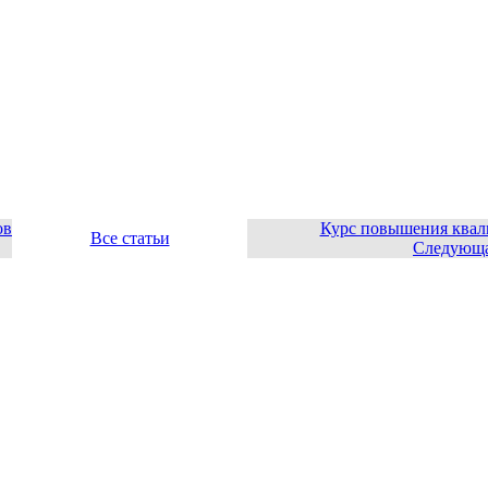
ов
Курс повышения квал
Все статьи
Следующа