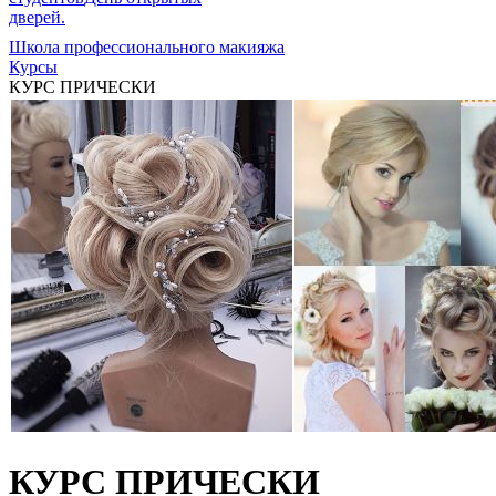
дверей.
Школа профессионального макияжа
Курсы
КУРС ПРИЧЕСКИ
КУРС ПРИЧЕСКИ