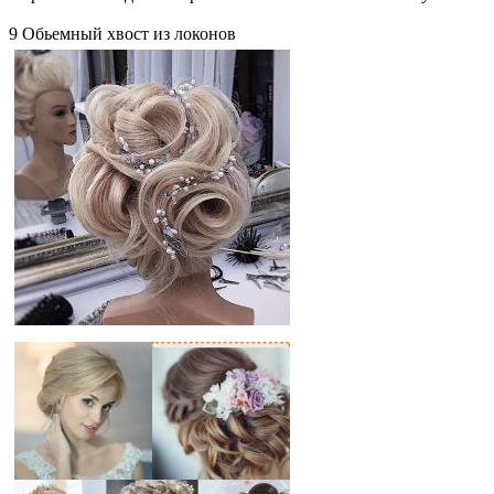
9 Обьемный хвост из локонов