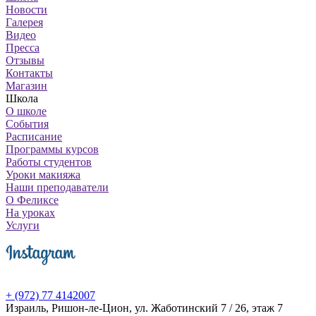
Новости
Галерея
Видео
Пресса
Отзывы
Контакты
Магазин
Школа
О школе
События
Расписание
Программы курсов
Работы студентов
Уроки макияжа
Наши преподаватели
О Феликсе
На уроках
Услуги
+ (972) 77 4142007
Израиль, Ришон-ле-Цион, ул. Жаботинский 7 / 26, этаж 7