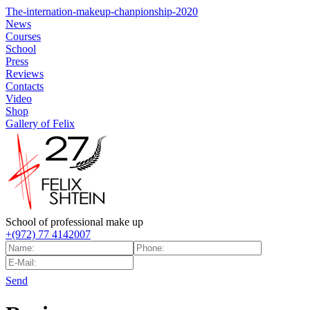
The-internation-makeup-chanpionship-2020
News
Courses
School
Press
Reviews
Contacts
Video
Shop
Gallery of Felix
School of professional make up
+(972) 77 4142007
Send